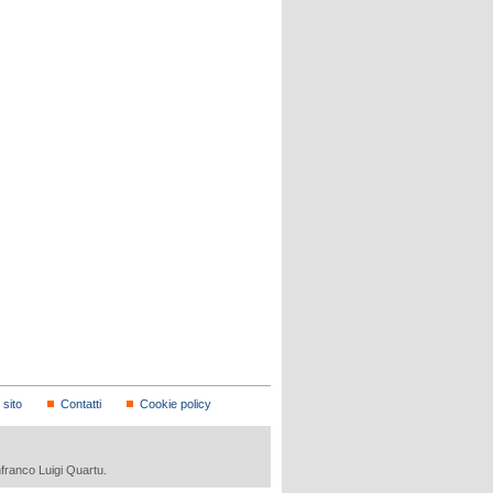
sito
Contatti
Cookie policy
nfranco Luigi Quartu.