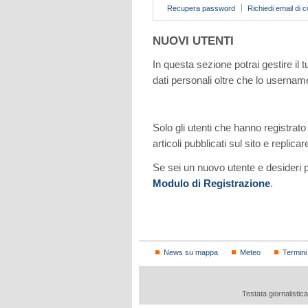
Recupera password
Richiedi email di 
NUOVI UTENTI
In questa sezione potrai gestire il t
dati personali oltre che lo username
Solo gli utenti che hanno registra
articoli pubblicati sul sito e replicar
Se sei un nuovo utente e desideri p
Modulo di Registrazione
.
News su mappa
Meteo
Termini
Testata giornalistic