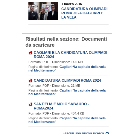
1 marzo 2016
CANDIDATURA OLIMPIADI
ROMA 2024 CAGLIARI E
LA VELA
Risultati nella sezione:
Documenti
da scaricare
CAGLIARI E LA CANDIDATURA OLIMPIADI
ROMA 2024
Formato: PDF - Dimensione: 14,6 MB
Pagina di riferimento:
Cagliari “la capitale della vela
nel Mediterraneo”
CANDIDATURA OLIMPIADI ROMA 2024
Formato: PDF - Dimensione: 21 MB
Pagina di riferimento:
Cagliari “la capitale della vela
nel Mediterraneo”
SANT'ELIA E MOLO SABAUDO -
ROMA2024
Formato: PDF - Dimensione: 434,4 KB
Pagina di riferimento:
Cagliari “la capitale della vela
nel Mediterraneo”
Esegui una nuova ricerca