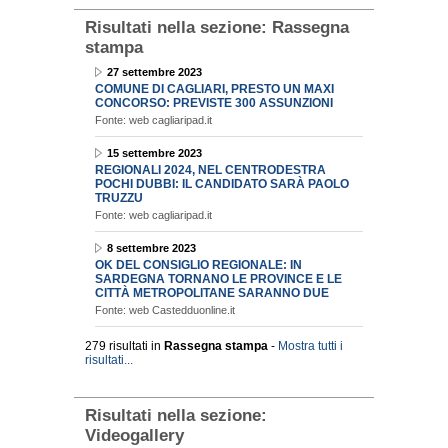
Risultati nella sezione:
Rassegna
stampa
27 settembre 2023
COMUNE DI CAGLIARI, PRESTO UN MAXI
CONCORSO: PREVISTE 300 ASSUNZIONI
Fonte: web cagliaripad.it
15 settembre 2023
REGIONALI 2024, NEL CENTRODESTRA
POCHI DUBBI: IL CANDIDATO SARÀ PAOLO
TRUZZU
Fonte: web cagliaripad.it
8 settembre 2023
OK DEL CONSIGLIO REGIONALE: IN
SARDEGNA TORNANO LE PROVINCE E LE
CITTÀ METROPOLITANE SARANNO DUE
Fonte: web Castedduonline.it
279 risultati in
Rassegna stampa
-
Mostra tutti i
risultati...
Risultati nella sezione:
Videogallery