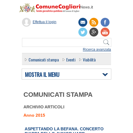
Effettua il login
Ricerca avanzata
Comunicati stampa
Eventi
Viabilità
MOSTRA IL MENU
COMUNICATI STAMPA
ARCHIVIO ARTICOLI
Anno 2015
Guarda
il
ASPETTANDO LA BEFANA. CONCERTO
filmato