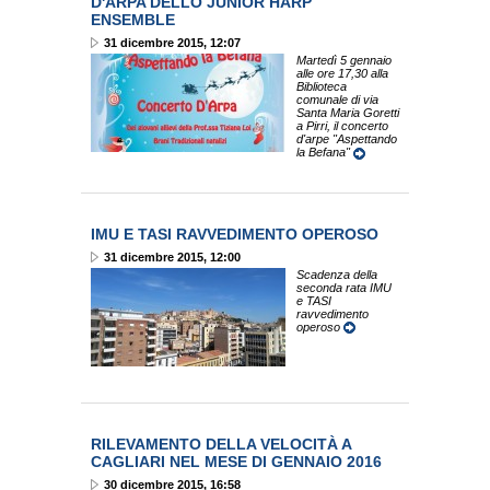
D'ARPA DELLO JUNIOR HARP
ENSEMBLE
31 dicembre 2015, 12:07
Martedì 5 gennaio
alle ore 17,30 alla
Biblioteca
comunale di via
Santa Maria Goretti
a Pirri, il concerto
d'arpe "Aspettando
la Befana"
IMU E TASI RAVVEDIMENTO OPEROSO
31 dicembre 2015, 12:00
Scadenza della
seconda rata IMU
e TASI
ravvedimento
operoso
RILEVAMENTO DELLA VELOCITÀ A
CAGLIARI NEL MESE DI GENNAIO 2016
30 dicembre 2015, 16:58