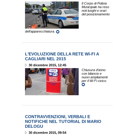
Il Corpo di Polizia
Municipale ha reso
noti luoghi e orari
del posizionamento
dell'apparecchiatura.
L'EVOLUZIONE DELLA RETE WI-FI A
CAGLIARI NEL 2015
30 dicembre 2015, 12:45
Chiusura d’anno
con bilancio e
nuovi ampliamenti
per il Wi Fi civico.
CONTRAVVENZIONI, VERBALI E
NOTIFICHE NEL TUTORIAL DI MARIO
DELOGU
30 dicembre 2015, 09:54