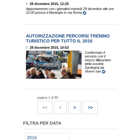
28 dicembre 2015, 12:25
Appuntamento con i gionalisti martedì 29 dicembre alle ore
12:00 presso il Municipio in via Roma
AUTORIZZAZIONE PERCORSI TRENINO
TURISTICO PER TUTTO IL 2016
28 dicembre 2015, 10:53
Confermato il
servizio con il
mezzo lillipuziano
della società
Sardegna da
Vivere sas
pagina 1 di 89
<<
<
>
>>
FILTRA PER DATA
2016