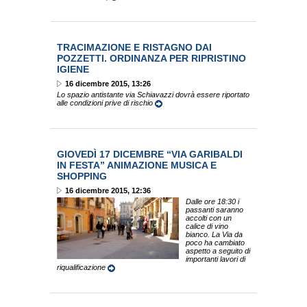
TRACIMAZIONE E RISTAGNO DAI
POZZETTI. ORDINANZA PER RIPRISTINO
IGIENE
16 dicembre 2015, 13:26
Lo spazio antistante via Schiavazzi dovrà essere riportato
alle condizioni prive di rischio
GIOVEDÌ 17 DICEMBRE “VIA GARIBALDI
IN FESTA” ANIMAZIONE MUSICA E
SHOPPING
16 dicembre 2015, 12:36
Dalle ore 18:30 i
passanti saranno
accolti con un
calice di vino
bianco. La Via da
poco ha cambiato
aspetto a seguito di
importanti lavori di
riqualificazione