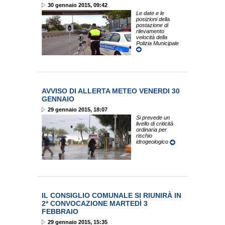
30 gennaio 2015, 09:42
Le date e le
posizioni della
postazione di
rilevamento
velocità della
Polizia Municipale
AVVISO DI ALLERTA METEO VENERDI 30
GENNAIO
29 gennaio 2015, 18:07
Si prevede un
livello di criticità
ordinaria per
rischio
idrogeologico
IL CONSIGLIO COMUNALE SI RIUNIRÀ IN
2ª CONVOCAZIONE MARTEDÌ 3
FEBBRAIO
29 gennaio 2015, 15:35