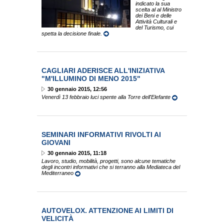
indicato la sua
scelta al al Ministro
dei Beni e delle
Attività Culturali e
del Turismo, cui
spetta la decisione finale.
CAGLIARI ADERISCE ALL'INIZIATIVA
"M'ILLUMINO DI MENO 2015"
30 gennaio 2015, 12:56
Venerdì 13 febbraio luci spente alla Torre dell'Elefante
SEMINARI INFORMATIVI RIVOLTI AI
GIOVANI
30 gennaio 2015, 11:18
Lavoro, studio, mobilità, progetti, sono alcune tematiche
degli incontri informativi che si terranno alla Mediateca del
Mediterraneo
AUTOVELOX. ATTENZIONE AI LIMITI DI
VELICITÀ