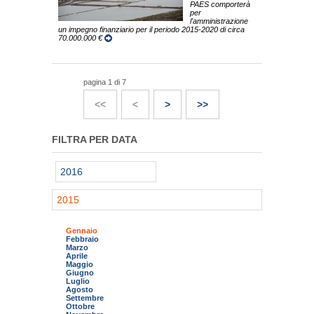
PAES comporterà
per
l'amministrazione
un impegno finanziario per il periodo 2015-2020 di circa
70.000.000 €
pagina 1 di 7
<<
<
>
>>
FILTRA PER DATA
2016
2015
Gennaio
Febbraio
Marzo
Aprile
Maggio
Giugno
Luglio
Agosto
Settembre
Ottobre