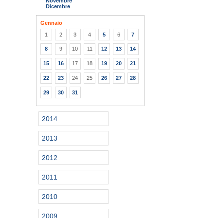
Novembre
Dicembre
Gennaio
1
2
3
4
5
6
7
8
9
10
11
12
13
14
15
16
17
18
19
20
21
22
23
24
25
26
27
28
29
30
31
2014
2013
2012
2011
2010
2009