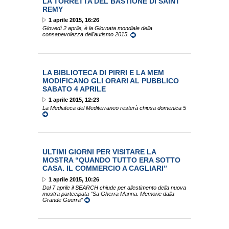
LA TORRETTA DEL BASTIONE DI SAINT
REMY
1 aprile 2015, 16:26
Giovedì 2 aprile, è la Giornata mondiale della
consapevolezza dell'autismo 2015.
LA BIBLIOTECA DI PIRRI E LA MEM
MODIFICANO GLI ORARI AL PUBBLICO
SABATO 4 APRILE
1 aprile 2015, 12:23
La Mediateca del Mediterraneo resterà chiusa domenica 5
ULTIMI GIORNI PER VISITARE LA
MOSTRA “QUANDO TUTTO ERA SOTTO
CASA. IL COMMERCIO A CAGLIARI”
1 aprile 2015, 10:26
Dal 7 aprile il SEARCH chiude per allestimento della nuova
mostra partecipata “Sa Gherra Manna. Memorie dalla
Grande Guerra”