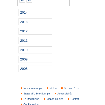
2014
2013
2012
2011
2010
2009
2008
News su mappa
Meteo
Termini d'uso
Stage all'Ufficio Stampa
Accessibilità
La Redazione
Mappa del sito
Contatti
Cookie policy