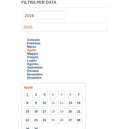
FILTRA PER DATA
2016
2015
Gennaio
Febbraio
Marzo
Aprile
Maggio
Giugno
Luglio
Agosto
Settembre
Ottobre
Novembre
Dicembre
Aprile
1
2
3
4
5
6
7
8
9
10
11
12
13
14
15
16
17
18
19
20
21
22
23
24
25
26
27
28
29
30