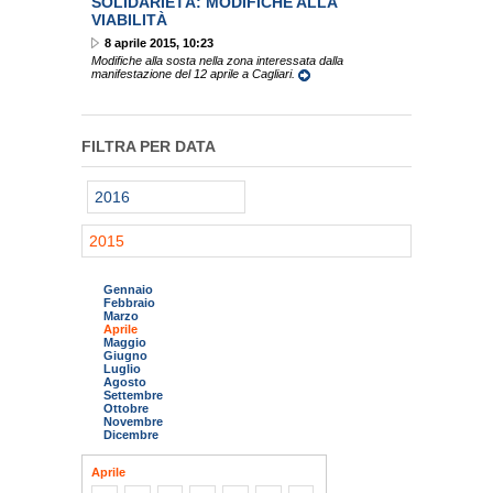
SOLIDARIETÀ: MODIFICHE ALLA
VIABILITÀ
8 aprile 2015, 10:23
Modifiche alla sosta nella zona interessata dalla
manifestazione del 12 aprile a Cagliari.
FILTRA PER DATA
2016
2015
Gennaio
Febbraio
Marzo
Aprile
Maggio
Giugno
Luglio
Agosto
Settembre
Ottobre
Novembre
Dicembre
Aprile