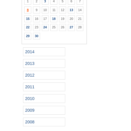
1
2
3
4
5
6
7
8
9
10
11
12
13
14
15
16
17
18
19
20
21
22
23
24
25
26
27
28
29
30
2014
2013
2012
2011
2010
2009
2008