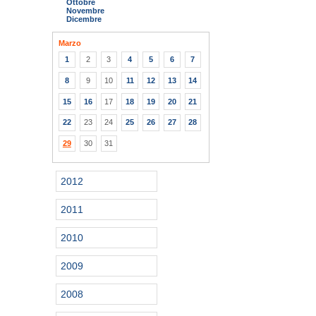
Ottobre
Novembre
Dicembre
Marzo
1
2
3
4
5
6
7
8
9
10
11
12
13
14
15
16
17
18
19
20
21
22
23
24
25
26
27
28
29
30
31
2012
2011
2010
2009
2008