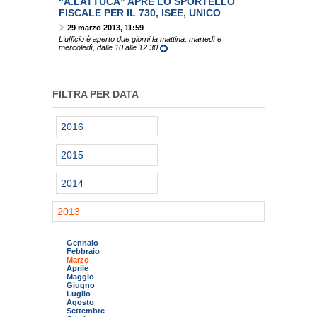
“A.LATTUCA” APRE LO SPORTELLO
FISCALE PER IL 730, ISEE, UNICO
29 marzo 2013, 11:59
L'ufficio è aperto due giorni la mattina, martedì e
mercoledì, dalle 10 alle 12.30
FILTRA PER DATA
2016
2015
2014
2013
Gennaio
Febbraio
Marzo
Aprile
Maggio
Giugno
Luglio
Agosto
Settembre