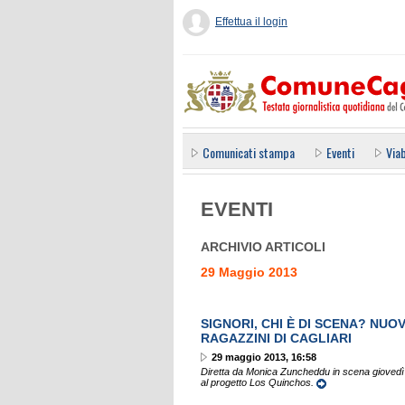
Effettua il login
Comunicati stampa
Eventi
Viab
EVENTI
ARCHIVIO ARTICOLI
29 Maggio 2013
SIGNORI, CHI È DI SCENA? NU
RAGAZZINI DI CAGLIARI
29 maggio 2013, 16:58
Diretta da Monica Zuncheddu in scena giovedì 3
al progetto Los Quinchos.