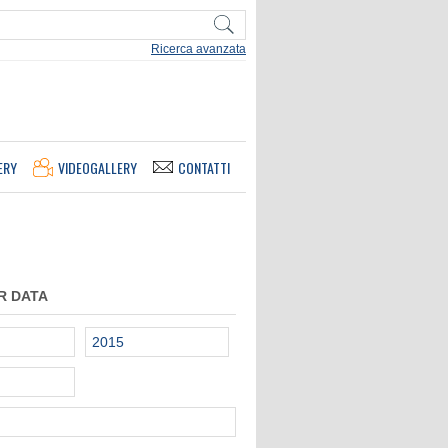
Ricerca avanzata
ERY
VIDEOGALLERY
CONTATTI
R DATA
2015