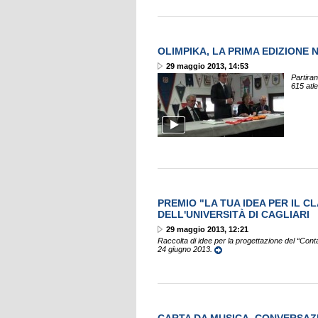
OLIMPIKA, LA PRIMA EDIZIONE
29 maggio 2013, 14:53
Partiran
615 atle
PREMIO "LA TUA IDEA PER IL C
DELL'UNIVERSITÀ DI CAGLIARI
29 maggio 2013, 12:21
Raccolta di idee per la progettazione del “Cont
24 giugno 2013.
CARTA DA MUSICA. CONVERSAZI