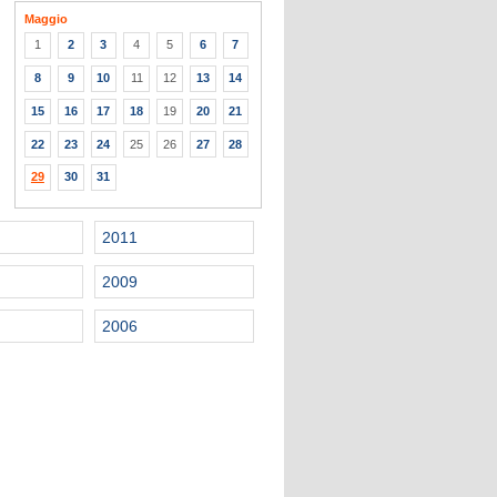
Maggio
1
2
3
4
5
6
7
8
9
10
11
12
13
14
15
16
17
18
19
20
21
22
23
24
25
26
27
28
29
30
31
2011
2009
2006