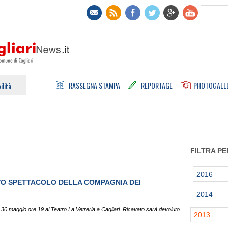
RASSEGNA STAMPA
REPORTAGE
PHOTOGALL
ilità
FILTRA PE
2016
OVO SPETTACOLO DELLA COMPAGNIA DEI
2014
0 maggio ore 19 al Teatro La Vetreria a Cagliari. Ricavato sarà devoluto
2013