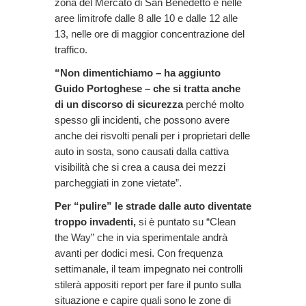
zona del Mercato di San Benedetto e nelle
aree limitrofe dalle 8 alle 10 e dalle 12 alle
13, nelle ore di maggior concentrazione del
traffico.
“Non dimentichiamo – ha aggiunto
Guido Portoghese – che si tratta anche
di un discorso di sicurezza
perché molto
spesso gli incidenti, che possono avere
anche dei risvolti penali per i proprietari delle
auto in sosta, sono causati dalla cattiva
visibilità che si crea a causa dei mezzi
parcheggiati in zone vietate”.
Per “pulire” le strade dalle auto diventate
troppo invadenti,
si è puntato su “Clean
the Way” che in via sperimentale andrà
avanti per dodici mesi. Con frequenza
settimanale, il team impegnato nei controlli
stilerà appositi report per fare il punto sulla
situazione e capire quali sono le zone di