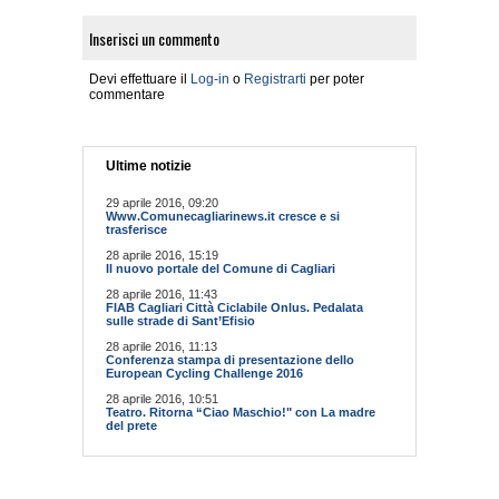
Inserisci un commento
Devi effettuare il
Log-in
o
Registrarti
per poter
commentare
Ultime notizie
29 aprile 2016, 09:20
Www.Comunecagliarinews.it cresce e si
trasferisce
28 aprile 2016, 15:19
Il nuovo portale del Comune di Cagliari
28 aprile 2016, 11:43
FIAB Cagliari Città Ciclabile Onlus. Pedalata
sulle strade di Sant’Efisio
28 aprile 2016, 11:13
Conferenza stampa di presentazione dello
European Cycling Challenge 2016
28 aprile 2016, 10:51
Teatro. Ritorna “Ciao Maschio!" con La madre
del prete