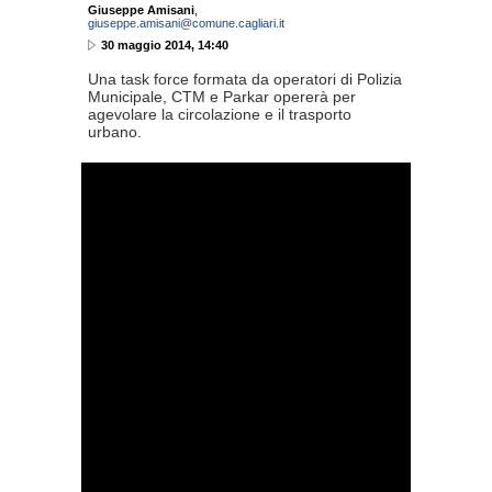
Giuseppe Amisani
,
giuseppe.amisani@comune.cagliari.it
30 maggio 2014, 14:40
Una task force formata da operatori di Polizia
Municipale, CTM e Parkar opererà per
agevolare la circolazione e il trasporto
urbano.