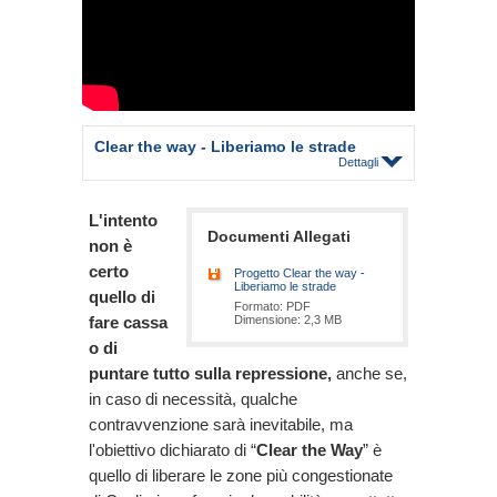
Clear the way - Liberiamo le strade
Dettagli
L'intento
Documenti Allegati
non è
certo
Progetto Clear the way -
Liberiamo le strade
quello di
Formato: PDF
fare cassa
Dimensione: 2,3 MB
o di
puntare tutto sulla repressione,
anche se,
in caso di necessità, qualche
contravvenzione sarà inevitabile, ma
l'obiettivo dichiarato di “
Clear the Way
” è
quello di liberare le zone più congestionate