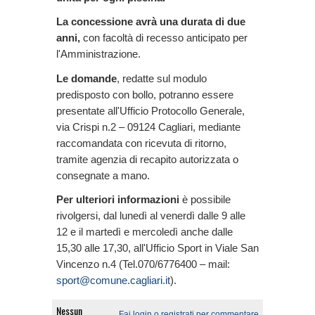
La concessione avrà una durata di due
anni,
con facoltà di recesso anticipato per
l'Amministrazione.
Le domande
, redatte sul modulo
predisposto con bollo, potranno essere
presentate all'Ufficio Protocollo Generale,
via Crispi n.2 – 09124 Cagliari, mediante
raccomandata con ricevuta di ritorno,
tramite agenzia di recapito autorizzata o
consegnate a mano.
Per ulteriori informazioni
è possibile
rivolgersi, dal lunedì al venerdì dalle 9 alle
12 e il martedì e mercoledì anche dalle
15,30 alle 17,30, all'Ufficio Sport in Viale San
Vincenzo n.4 (Tel.070/6776400 – mail:
sport@comune.cagliari.it
).
Nessun
Fai login o registrati per commentare