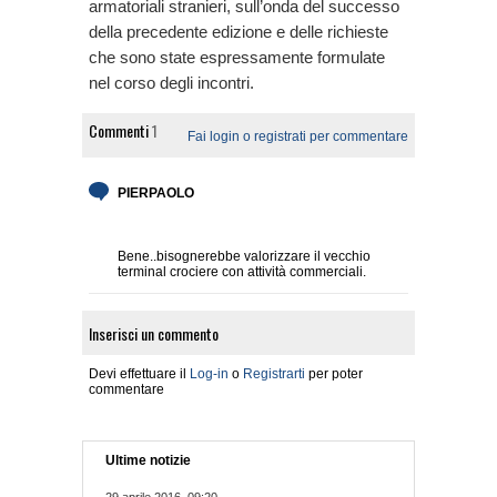
armatoriali stranieri, sull’onda del successo
della precedente edizione e delle richieste
che sono state espressamente formulate
nel corso degli incontri.
Commenti
1
Fai login o registrati per commentare
PIERPAOLO
Bene..bisognerebbe valorizzare il vecchio
terminal crociere con attività commerciali.
Inserisci un commento
Devi effettuare il
Log-in
o
Registrarti
per poter
commentare
Ultime notizie
29 aprile 2016, 09:20