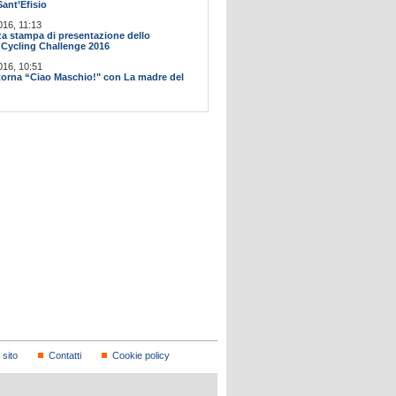
Sant’Efisio
016, 11:13
a stampa di presentazione dello
Cycling Challenge 2016
016, 10:51
itorna “Ciao Maschio!" con La madre del
sito
Contatti
Cookie policy