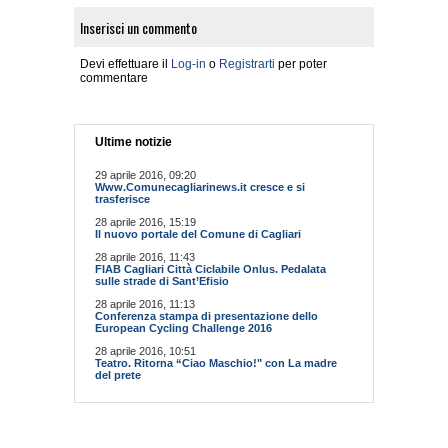
Inserisci un commento
Devi effettuare il
Log-in
o
Registrarti
per poter
commentare
Ultime notizie
29 aprile 2016, 09:20
Www.Comunecagliarinews.it cresce e si
trasferisce
28 aprile 2016, 15:19
Il nuovo portale del Comune di Cagliari
28 aprile 2016, 11:43
FIAB Cagliari Città Ciclabile Onlus. Pedalata
sulle strade di Sant’Efisio
28 aprile 2016, 11:13
Conferenza stampa di presentazione dello
European Cycling Challenge 2016
28 aprile 2016, 10:51
Teatro. Ritorna “Ciao Maschio!" con La madre
del prete