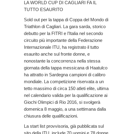
LA WORLD CUP DI CAGLIARI FA IL
TUTTO ESAURITO
Sold out per la tappa di Coppa del Mondo di
Triathlon di Cagliari. La gara sarda, storico
debutto per la FITRI e l’Italia nel secondo
circuito più importante della Federazione
Internazionale ITU, ha registrato il tutto
esaurito anche sul fronte donne, e
nonostante la concorrenza nella stessa
giornata della tappa messicana di Haatulco
ha attratto in Sardegna campioni di calibro
mondiale. La competizione riservata a un
tetto massimo di circa 150 atleti elite, ultima
nel calendario valida per la qualificazione ai
Giochi Olimpici di Rio 2016, si svolgerà
domenica 8 maggio, a una settimana dalla
chiusura delle qualificazioni.
La start list provvisoria, già pubblicata sul
sito della ITU, include 70 uomini e 78 donne.