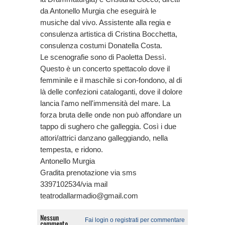
da Antonello Murgia che eseguirà le
musiche dal vivo. Assistente alla regia e
consulenza artistica di Cristina Bocchetta,
consulenza costumi Donatella Costa.
Le scenografie sono di Paoletta Dessì.
Questo è un concerto spettacolo dove il
femminile e il maschile si con-fondono, al di
là delle confezioni cataloganti, dove il dolore
lancia l'amo nell'immensità del mare. La
forza bruta delle onde non può affondare un
tappo di sughero che galleggia. Così i due
attori/attrici danzano galleggiando, nella
tempesta, e ridono.
Antonello Murgia
Gradita prenotazione via sms
3397102534/via mail
teatrodallarmadio@gmail.com
Nessun
Fai login o registrati per commentare
commento