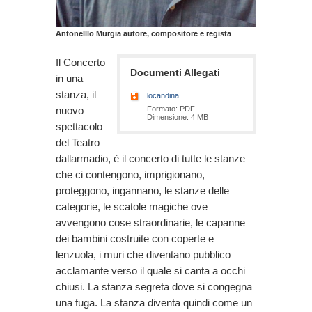
Antonelllo Murgia autore, compositore e regista
Il Concerto
Documenti Allegati
in una
stanza, il
locandina
Formato: PDF
nuovo
Dimensione: 4 MB
spettacolo
del Teatro
dallarmadio, è il concerto di tutte le stanze
che ci contengono, imprigionano,
proteggono, ingannano, le stanze delle
categorie, le scatole magiche ove
avvengono cose straordinarie, le capanne
dei bambini costruite con coperte e
lenzuola, i muri che diventano pubblico
acclamante verso il quale si canta a occhi
chiusi. La stanza segreta dove si congegna
una fuga. La stanza diventa quindi come un