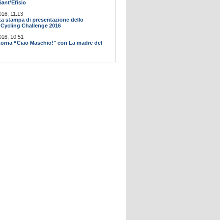
Sant’Efisio
016, 11:13
a stampa di presentazione dello
Cycling Challenge 2016
016, 10:51
itorna “Ciao Maschio!" con La madre del