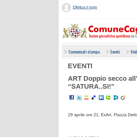
Effettua il login
Comunicati stampa
Eventi
Viab
EVENTI
ART Doppio secco all
“SATURA..SI!”
29 aprile ore 21, ExArt, Piazza Detto