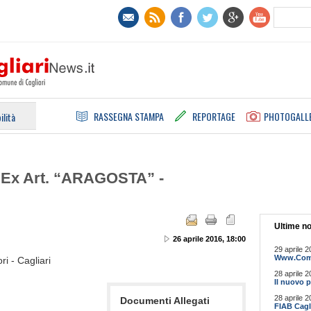
RASSEGNA STAMPA
REPORTAGE
PHOTOGALL
ilità
'Ex Art. “ARAGOSTA” -
Ultime no
26 aprile 2016, 18:00
29 aprile 2
Www.Comun
ri - Cagliari
28 aprile 2
Il nuovo p
28 aprile 2
Documenti Allegati
FIAB Cagli