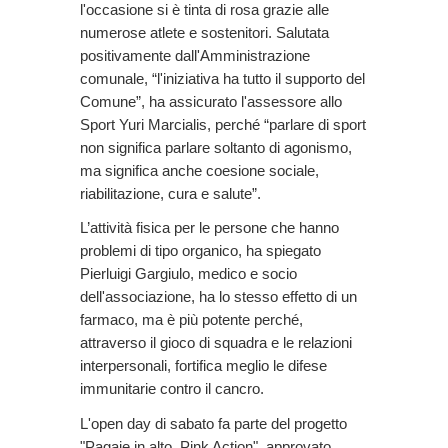
l'occasione si è tinta di rosa grazie alle
numerose atlete e sostenitori. Salutata
positivamente dall'Amministrazione
comunale, “l'iniziativa ha tutto il supporto del
Comune”, ha assicurato l'assessore allo
Sport Yuri Marcialis, perché “parlare di sport
non significa parlare soltanto di agonismo,
ma significa anche coesione sociale,
riabilitazione, cura e salute”.
L’attività fisica per le persone che hanno
problemi di tipo organico, ha spiegato
Pierluigi Gargiulo, medico e socio
dell'associazione, ha lo stesso effetto di un
farmaco, ma è più potente perché,
attraverso il gioco di squadra e le relazioni
interpersonali, fortifica meglio le difese
immunitarie contro il cancro.
L'open day di sabato fa parte del progetto
"Pagaie in alto, Pink Action", approvato