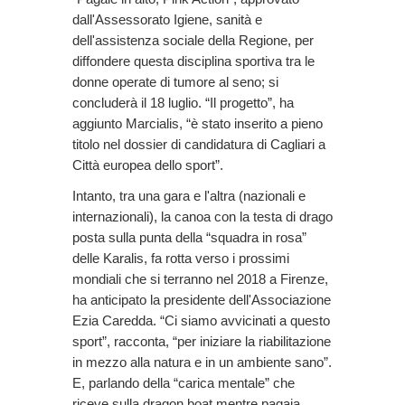
dall'Assessorato Igiene, sanità e
dell'assistenza sociale della Regione, per
diffondere questa disciplina sportiva tra le
donne operate di tumore al seno; si
concluderà il 18 luglio. “Il progetto”, ha
aggiunto Marcialis, “è stato inserito a pieno
titolo nel dossier di candidatura di Cagliari a
Città europea dello sport”.
Intanto, tra una gara e l'altra (nazionali e
internazionali), la canoa con la testa di drago
posta sulla punta della “squadra in rosa”
delle Karalis, fa rotta verso i prossimi
mondiali che si terranno nel 2018 a Firenze,
ha anticipato la presidente dell'Associazione
Ezia Caredda. “Ci siamo avvicinati a questo
sport”, racconta, “per iniziare la riabilitazione
in mezzo alla natura e in un ambiente sano”.
E, parlando della “carica mentale” che
riceve sulla dragon boat mentre pagaia