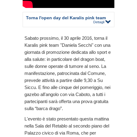
Torna l'open day del Karalis pink team
Dettagli
Sabato prossimo, il 30 aprile 2016, torna il
Karalis pink team "Daniela Secchi" con una
giornata di promozione dedicata allo sport e
alla salute: in particolare del dragon boat,
sulle donne operate di tumore al seno. La
manifestazione, patrocinata dal Comune,
prevede attività a partire dalle 9,30 a Su
Siccu. E fino alle cinque del pomeriggio, nei
gazebo all'angolo con via Caboto, a tutti i
partecipanti sarà offerta una prova gratuita
sulla “barca drago”.
L'evento è stato presentato questa mattina
nella Sala del Retablo al secondo piano del
Palazzo civico di via Roma, che per