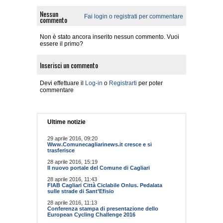
Nessun
Fai login o registrati per commentare
commento
Non è stato ancora inserito nessun commento. Vuoi
essere il primo?
Inserisci un commento
Devi effettuare il
Log-in
o
Registrarti
per poter
commentare
Ultime notizie
29 aprile 2016, 09:20
Www.Comunecagliarinews.it cresce e si
trasferisce
28 aprile 2016, 15:19
Il nuovo portale del Comune di Cagliari
28 aprile 2016, 11:43
FIAB Cagliari Città Ciclabile Onlus. Pedalata
sulle strade di Sant’Efisio
28 aprile 2016, 11:13
Conferenza stampa di presentazione dello
European Cycling Challenge 2016