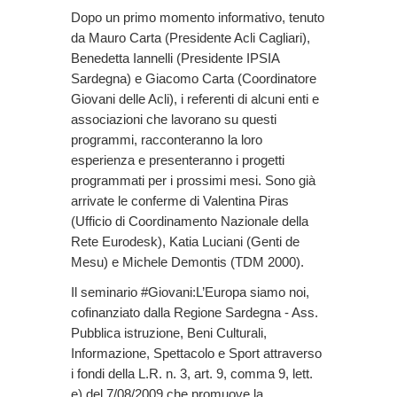
Dopo un primo momento informativo, tenuto
da Mauro Carta (Presidente Acli Cagliari),
Benedetta Iannelli (Presidente IPSIA
Sardegna) e Giacomo Carta (Coordinatore
Giovani delle Acli), i referenti di alcuni enti e
associazioni che lavorano su questi
programmi, racconteranno la loro
esperienza e presenteranno i progetti
programmati per i prossimi mesi. Sono già
arrivate le conferme di Valentina Piras
(Ufficio di Coordinamento Nazionale della
Rete Eurodesk), Katia Luciani (Genti de
Mesu) e Michele Demontis (TDM 2000).
Il seminario #Giovani:L’Europa siamo noi,
cofinanziato dalla Regione Sardegna - Ass.
Pubblica istruzione, Beni Culturali,
Informazione, Spettacolo e Sport attraverso
i fondi della L.R. n. 3, art. 9, comma 9, lett.
e) del 7/08/2009 che promuove la