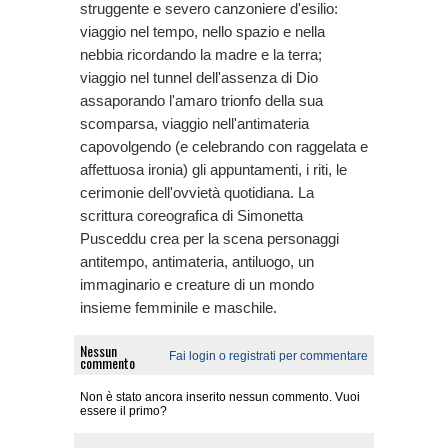
struggente e severo canzoniere d'esilio:
viaggio nel tempo, nello spazio e nella
nebbia ricordando la madre e la terra;
viaggio nel tunnel dell'assenza di Dio
assaporando l'amaro trionfo della sua
scomparsa, viaggio nell'antimateria
capovolgendo (e celebrando con raggelata e
affettuosa ironia) gli appuntamenti, i riti, le
cerimonie dell'ovvietà quotidiana. La
scrittura coreografica di Simonetta
Pusceddu crea per la scena personaggi
antitempo, antimateria, antiluogo, un
immaginario e creature di un mondo
insieme femminile e maschile.
Nessun
Fai login o registrati per commentare
commento
Non è stato ancora inserito nessun commento. Vuoi
essere il primo?