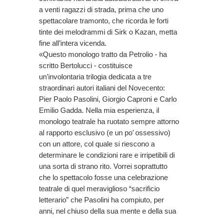
a venti ragazzi di strada, prima che uno
spettacolare tramonto, che ricorda le forti
tinte dei melodrammi di Sirk o Kazan, metta
fine all’intera vicenda.
«Questo monologo tratto da Petrolio - ha
scritto Bertolucci - costituisce
un’involontaria trilogia dedicata a tre
straordinari autori italiani del Novecento:
Pier Paolo Pasolini, Giorgio Caproni e Carlo
Emilio Gadda. Nella mia esperienza, il
monologo teatrale ha ruotato sempre attorno
al rapporto esclusivo (e un po’ ossessivo)
con un attore, col quale si riescono a
determinare le condizioni rare e irripetibili di
una sorta di strano rito. Vorrei soprattutto
che lo spettacolo fosse una celebrazione
teatrale di quel meraviglioso “sacrificio
letterario” che Pasolini ha compiuto, per
anni, nel chiuso della sua mente e della sua