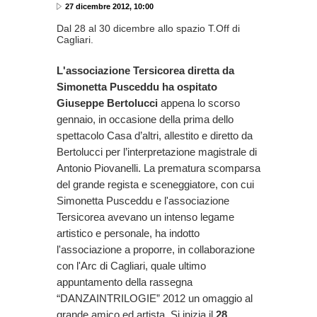
27 dicembre 2012, 10:00
Dal 28 al 30 dicembre allo spazio T.Off di
Cagliari.
L'associazione Tersicorea diretta da
Simonetta Pusceddu ha ospitato
Giuseppe Bertolucci
appena lo scorso
gennaio, in occasione della prima dello
spettacolo Casa d’altri, allestito e diretto da
Bertolucci per l’interpretazione magistrale di
Antonio Piovanelli. La prematura scomparsa
del grande regista e sceneggiatore, con cui
Simonetta Pusceddu e l'associazione
Tersicorea avevano un intenso legame
artistico e personale, ha indotto
l'associazione a proporre, in collaborazione
con l'Arc di Cagliari, quale ultimo
appuntamento della rassegna
“DANZAINTRILOGIE” 2012 un omaggio al
grande amico ed artista. Si inizia il
28