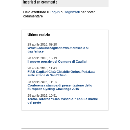
Inserisci un commento
Devi effettuare il
Log-in
o
Registrarti
per poter
commentare
Ultime notizie
29 aprile 2016, 09:20
Www.Comunecagliarinews.it cresce e si
trasferisce
28 aprile 2016, 15:19
Il nuovo portale del Comune di Cagliari
28 aprile 2016, 11:43
FIAB Cagliari Città Ciclabile Onlus. Pedalata
sulle strade di Sant’Efisio
28 aprile 2016, 11:13
Conferenza stampa di presentazione dello
European Cycling Challenge 2016
28 aprile 2016, 10:51
Teatro. Ritorna “Ciao Maschio!" con La madre
del prete