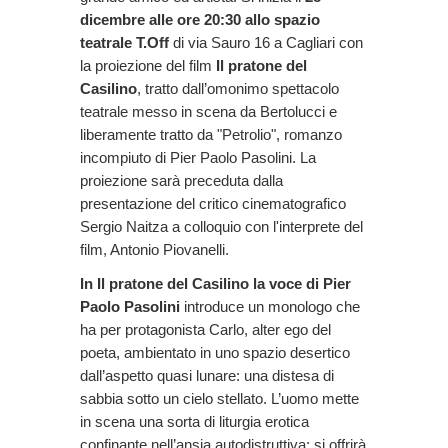
dicembre alle ore 20:30 allo spazio
teatrale T.Off
di via Sauro 16 a Cagliari con
la proiezione del film
Il pratone del
Casilino
, tratto dall’omonimo spettacolo
teatrale messo in scena da Bertolucci e
liberamente tratto da "Petrolio", romanzo
incompiuto di Pier Paolo Pasolini. La
proiezione sarà preceduta dalla
presentazione del critico cinematografico
Sergio Naitza a colloquio con l'interprete del
film, Antonio Piovanelli.
In Il pratone del Casilino la voce di Pier
Paolo Pasolini
introduce un monologo che
ha per protagonista Carlo, alter ego del
poeta, ambientato in uno spazio desertico
dall’aspetto quasi lunare: una distesa di
sabbia sotto un cielo stellato. L’uomo mette
in scena una sorta di liturgia erotica
confinante nell’ansia autodistruttiva: si offrirà