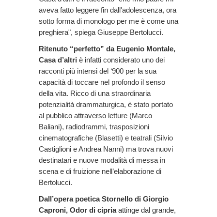
aveva fatto leggere fin dall'adolescenza, ora
sotto forma di monologo per me è come una
preghiera", spiega Giuseppe Bertolucci.
Ritenuto “perfetto” da Eugenio Montale,
Casa d’altri
è infatti considerato uno dei
racconti più intensi del ‘900 per la sua
capacità di toccare nel profondo il senso
della vita. Ricco di una straordinaria
potenzialità drammaturgica, è stato portato
al pubblico attraverso letture (Marco
Baliani), radiodrammi, trasposizioni
cinematografiche (Blasetti) e teatrali (Silvio
Castiglioni e Andrea Nanni) ma trova nuovi
destinatari e nuove modalità di messa in
scena e di fruizione nell’elaborazione di
Bertolucci.
Dall’opera poetica Stornello di Giorgio
Caproni, Odor di cipria
attinge dal grande,