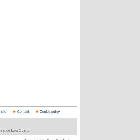
sito
Contatti
Cookie policy
nfranco Luigi Quartu.