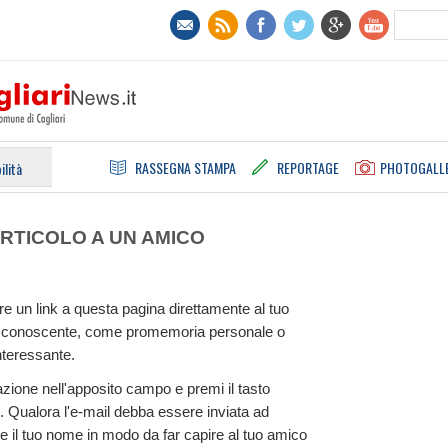
RASSEGNA STAMPA
REPORTAGE
PHOTOGALL
ilità
RTICOLO A UN AMICO
e un link a questa pagina direttamente al tuo
tuo conoscente, come promemoria personale o
nteressante.
inazione nell'apposito campo e premi il tasto
 Qualora l'e-mail debba essere inviata ad
e il tuo nome in modo da far capire al tuo amico