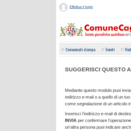
Effettua il login
Comunicati stampa
Eventi
Viab
SUGGERISCI QUESTO A
Mediante questo modulo puoi inviar
indirizzo e-mail o a quello di un 
come segnalazione di un articolo i
Inserisci l'indirizzo e-mail di dest
INVIA
per confermare l'operazione.
un'altra persona puoi indicare anch