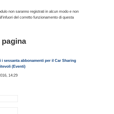
 modulo non saranno registrati in alcun modo e non
 all'infuori del corretto funzionamento di questa
a pagina
 i sessanta abbonamenti per il Car Sharing
itevoli (Eventi)
2016, 14:29