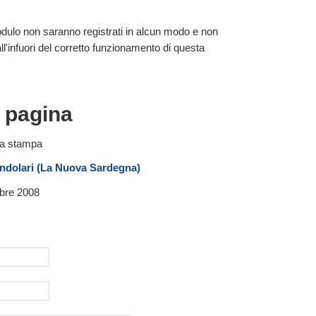
 modulo non saranno registrati in alcun modo e non
 all'infuori del corretto funzionamento di questa
a pagina
a stampa
ndolari (La Nuova Sardegna)
bre 2008