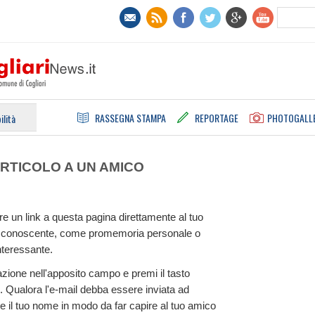
RASSEGNA STAMPA
REPORTAGE
PHOTOGALL
ilità
RTICOLO A UN AMICO
e un link a questa pagina direttamente al tuo
tuo conoscente, come promemoria personale o
nteressante.
inazione nell'apposito campo e premi il tasto
 Qualora l'e-mail debba essere inviata ad
e il tuo nome in modo da far capire al tuo amico