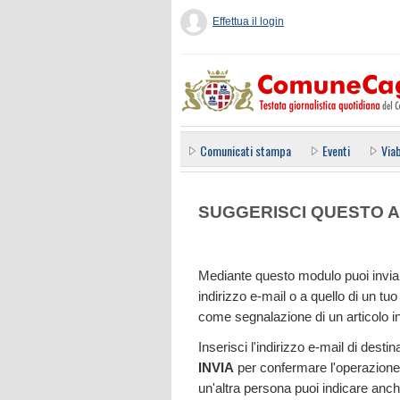
Effettua il login
Comunicati stampa
Eventi
Viab
SUGGERISCI QUESTO A
Mediante questo modulo puoi inviar
indirizzo e-mail o a quello di un 
come segnalazione di un articolo i
Inserisci l'indirizzo e-mail di dest
INVIA
per confermare l'operazione.
un'altra persona puoi indicare anch