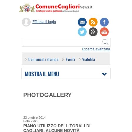
Effettua il login
Ricerca avanzata
Comunicati stampa
Eventi
Viabilità
MOSTRA IL MENU
PHOTOGALLERY
23 ottobre 2014
Foto
2
di
9
PIANO UTILIZZO DEI LITORALI DI
CAGLIARI: ALCUNE NOVITÀ