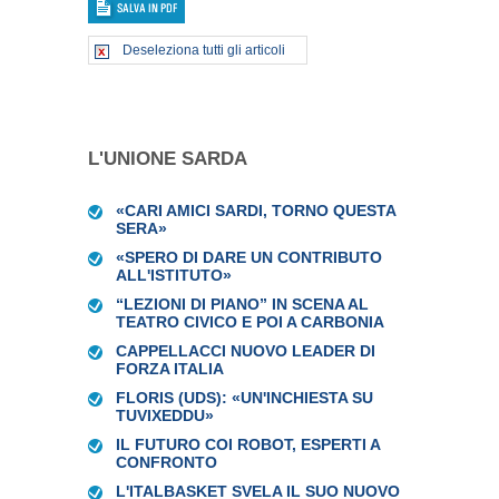
Deseleziona tutti gli articoli
L'UNIONE SARDA
«CARI AMICI SARDI, TORNO QUESTA
SERA»
«SPERO DI DARE UN CONTRIBUTO
ALL'ISTITUTO»
“LEZIONI DI PIANO” IN SCENA AL
TEATRO CIVICO E POI A CARBONIA
CAPPELLACCI NUOVO LEADER DI
FORZA ITALIA
FLORIS (UDS): «UN'INCHIESTA SU
TUVIXEDDU»
IL FUTURO COI ROBOT, ESPERTI A
CONFRONTO
L'ITALBASKET SVELA IL SUO NUOVO