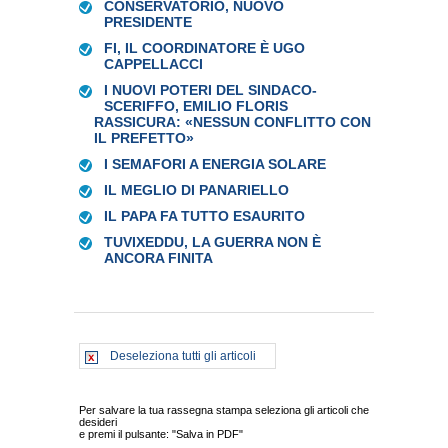
CONSERVATORIO, NUOVO
PRESIDENTE
FI, IL COORDINATORE È UGO
CAPPELLACCI
I NUOVI POTERI DEL SINDACO-
SCERIFFO, EMILIO FLORIS
RASSICURA: «NESSUN CONFLITTO CON
IL PREFETTO»
I SEMAFORI A ENERGIA SOLARE
IL MEGLIO DI PANARIELLO
IL PAPA FA TUTTO ESAURITO
TUVIXEDDU, LA GUERRA NON È
ANCORA FINITA
Deseleziona tutti gli articoli
Per salvare la tua rassegna stampa seleziona gli articoli che
desideri
e premi il pulsante: "Salva in PDF"