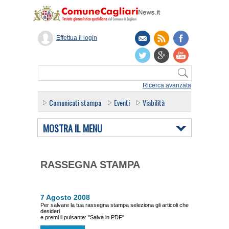
Effettua il login
Ricerca avanzata
Comunicati stampa
Eventi
Viabilità
MOSTRA IL MENU
RASSEGNA STAMPA
7 Agosto 2008
Per salvare la tua rassegna stampa seleziona gli articoli che
desideri
e premi il pulsante: "Salva in PDF"