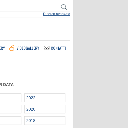
Ricerca avanzata
ERY
VIDEOGALLERY
CONTATTI
R DATA
2022
2020
2018