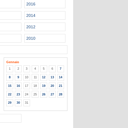
2016
2014
2012
2010
Gennaio
1
2
3
4
5
6
7
8
9
10
11
12
13
14
15
16
17
18
19
20
21
22
23
24
25
26
27
28
29
30
31