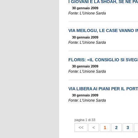
I GIOVANI E LA SHOAH, SE NE P
30 gennaio 2009
Fonte: L'Unione Sarda
VIA MEILOGU, LE CASE VANNO I
30 gennaio 2009
Fonte: L'Unione Sarda
FLORIS: «IL CONSIGLIO SI SVEG
30 gennaio 2009
Fonte: L'Unione Sarda
VIA LIBERA AI PIANI PER IL POR
30 gennaio 2009
Fonte: L'Unione Sarda
pagina 1 di 33
<<
<
1
2
3