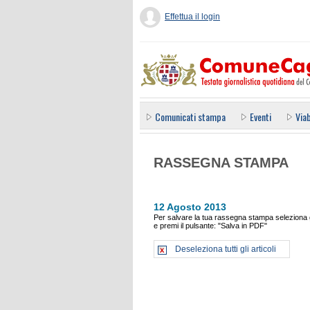
Effettua il login
Comunicati stampa
Eventi
Viab
RASSEGNA STAMPA
12 Agosto 2013
Per salvare la tua rassegna stampa seleziona gl
e premi il pulsante: "Salva in PDF"
Deseleziona tutti gli articoli