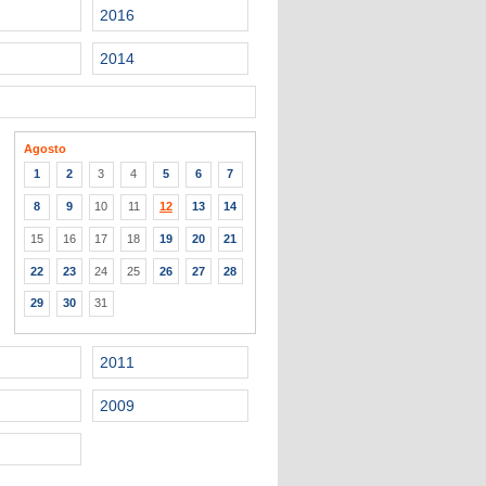
2016
2014
Agosto
1
2
3
4
5
6
7
8
9
10
11
12
13
14
15
16
17
18
19
20
21
22
23
24
25
26
27
28
29
30
31
2011
2009