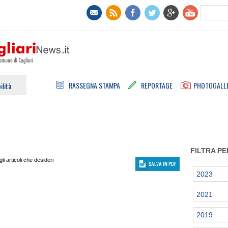
RASSEGNA STAMPA
REPORTAGE
PHOTOGALL
ilità
FILTRA PE
i articoli che desideri
2023
2021
2019