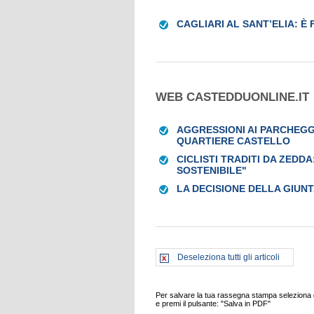
CAGLIARI AL SANT’ELIA: È
WEB CASTEDDUONLINE.IT
AGGRESSIONI AI PARCHEGG
QUARTIERE CASTELLO
CICLISTI TRADITI DA ZEDD
SOSTENIBILE"
LA DECISIONE DELLA GIUN
Deseleziona tutti gli articoli
Per salvare la tua rassegna stampa seleziona gl
e premi il pulsante: "Salva in PDF"