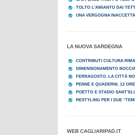
TOLTO L'AMIANTO DAI TETT
UNA VERGOGNA INACCETTAB
LA NUOVA SARDEGNA
CONTRIBUTI CULTURA RIM
DIMENSIONAMENTO BOCCIAT
FERRAGOSTO, LA CITTÀ N
PENNE E QUADERNI, 12 OR
POETTO E STADIO SANT’ELI
RESTYLING PER I DUE “TE
WEB CAGLIARIPAD.IT