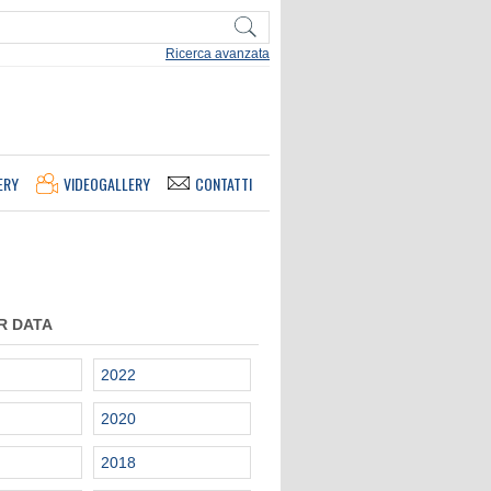
Ricerca avanzata
ERY
VIDEOGALLERY
CONTATTI
R DATA
2022
2020
2018