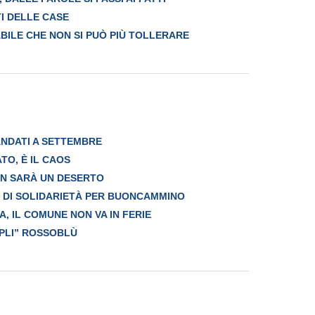
I DELLE CASE
ILE CHE NON SI PUÒ PIÙ TOLLERARE
ANDATI A SETTEMBRE
O, È IL CAOS
ON SARÀ UN DESERTO
E DI SOLIDARIETÀ PER BUONCAMMINO
A, IL COMUNE NON VA IN FERIE
MPLI” ROSSOBLÙ