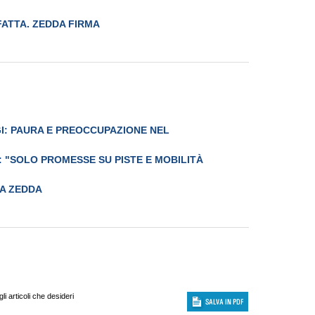
 FATTA. ZEDDA FIRMA
I: PAURA E PREOCCUPAZIONE NEL
A: "SOLO PROMESSE SU PISTE E MOBILITÀ
TA ZEDDA
i articoli che desideri