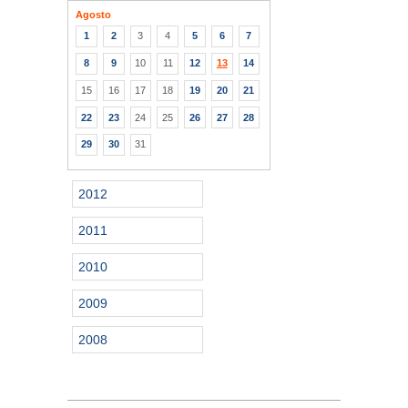
Agosto
1
2
3
4
5
6
7
8
9
10
11
12
13
14
15
16
17
18
19
20
21
22
23
24
25
26
27
28
29
30
31
2012
2011
2010
2009
2008