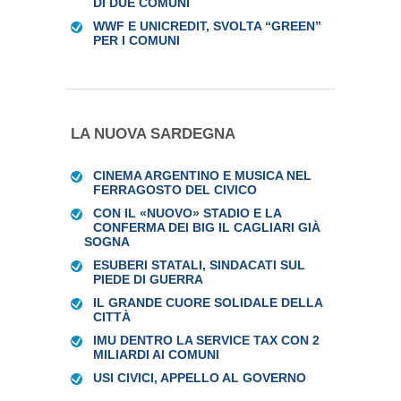
DI DUE COMUNI
WWF E UNICREDIT, SVOLTA “GREEN”
PER I COMUNI
LA NUOVA SARDEGNA
CINEMA ARGENTINO E MUSICA NEL
FERRAGOSTO DEL CIVICO
CON IL «NUOVO» STADIO E LA
CONFERMA DEI BIG IL CAGLIARI GIÀ
SOGNA
ESUBERI STATALI, SINDACATI SUL
PIEDE DI GUERRA
IL GRANDE CUORE SOLIDALE DELLA
CITTÀ
IMU DENTRO LA SERVICE TAX CON 2
MILIARDI AI COMUNI
USI CIVICI, APPELLO AL GOVERNO