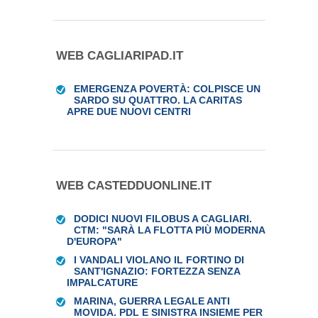
WEB CAGLIARIPAD.IT
EMERGENZA POVERTÀ: COLPISCE UN
SARDO SU QUATTRO. LA CARITAS
APRE DUE NUOVI CENTRI
WEB CASTEDDUONLINE.IT
DODICI NUOVI FILOBUS A CAGLIARI.
CTM: "SARÀ LA FLOTTA PIÙ MODERNA
D'EUROPA"
I VANDALI VIOLANO IL FORTINO DI
SANT'IGNAZIO: FORTEZZA SENZA
IMPALCATURE
MARINA, GUERRA LEGALE ANTI
MOVIDA. PDL E SINISTRA INSIEME PER