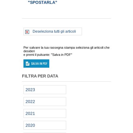
"SPOSTARLA"
Deseleziona tutti gli articoli
Per salvare la tua rassegna stampa seleziona gli articoli che
desideri
e premi il pulsante: "Salva in PDF"
FILTRA PER DATA
2023
2022
2021
2020