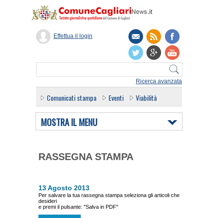
Effettua il login
Ricerca avanzata
Comunicati stampa
Eventi
Viabilità
MOSTRA IL MENU
RASSEGNA STAMPA
13 Agosto 2013
Per salvare la tua rassegna stampa seleziona gli articoli che
desideri
e premi il pulsante: "Salva in PDF"