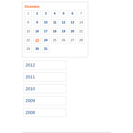
Dicembre
1
2
3
4
5
6
7
8
9
10
11
12
13
14
15
16
17
18
19
20
21
22
23
24
25
26
27
28
29
30
31
2012
2011
2010
2009
2008