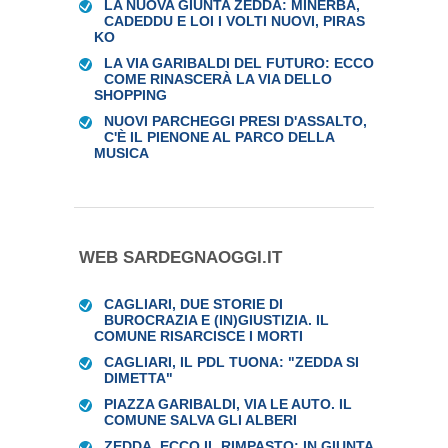
LA NUOVA GIUNTA ZEDDA: MINERBA,
CADEDDU E LOI I VOLTI NUOVI, PIRAS
KO
LA VIA GARIBALDI DEL FUTURO: ECCO
COME RINASCERÀ LA VIA DELLO
SHOPPING
NUOVI PARCHEGGI PRESI D'ASSALTO,
C'È IL PIENONE AL PARCO DELLA
MUSICA
WEB SARDEGNAOGGI.IT
CAGLIARI, DUE STORIE DI
BUROCRAZIA E (IN)GIUSTIZIA. IL
COMUNE RISARCISCE I MORTI
CAGLIARI, IL PDL TUONA: "ZEDDA SI
DIMETTA"
PIAZZA GARIBALDI, VIA LE AUTO. IL
COMUNE SALVA GLI ALBERI
ZEDDA, ECCO IL RIMPASTO: IN GIUNTA