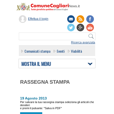
Effettua il login
Ricerca avanzata
Comunicati stampa
Eventi
Viabilità
MOSTRA IL MENU
RASSEGNA STAMPA
19 Agosto 2013
Per salvare la tua rassegna stampa seleziona gli articoli che
desideri
e premi il pulsante: "Salva in PDF"