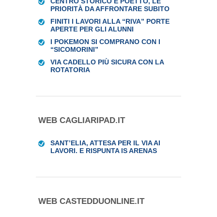
CENTRO STORICO E POETTO, LE
PRIORITÀ DA AFFRONTARE SUBITO
FINITI I LAVORI ALLA “RIVA” PORTE
APERTE PER GLI ALUNNI
I POKEMON SI COMPRANO CON I
“SICOMORINI”
VIA CADELLO PIÙ SICURA CON LA
ROTATORIA
WEB CAGLIARIPAD.IT
SANT’ELIA, ATTESA PER IL VIA AI
LAVORI. E RISPUNTA IS ARENAS
WEB CASTEDDUONLINE.IT