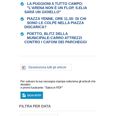
LA PUGGIONI A TUTTO CAMPO:
"L'ARENA NON È UN FLOP, S.ELIA
SARÀ UN GIOIELLO"
PIAZZA YENNE, ORE 11,30: DI CHI
SONO LE COLPE NELLA PIAZZA
DISCARICA?
POETTO, BLITZ DELLA
MUNICIPALE:CARRO ATTREZZI
CONTRO I CAFONI DEI PARCHEGGI
Deseleziona tutti gli articoli
Per salvare la tua rassegna stampa seleziona gli articoli che
desideri
e premi il pulsante: "Salva in PDF"
FILTRA PER DATA