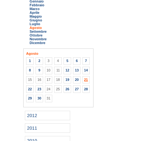
Gennaio
Febbraio
Marzo
Aprile
Maggio
Giugno
Luglio
Agosto
Settembre
Ottobre
Novembre
Dicembre
Agosto
1
2
3
4
5
6
7
8
9
10
11
12
13
14
15
16
17
18
19
20
21
22
23
24
25
26
27
28
29
30
31
2012
2011
2010