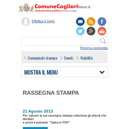
Effettua il login
Ricerca avanzata
Comunicati stampa
Eventi
Viabilità
MOSTRA IL MENU
RASSEGNA STAMPA
21 Agosto 2013
Per salvare la tua rassegna stampa seleziona gli articoli che
desideri
e premi il pulsante: "Salva in PDF"