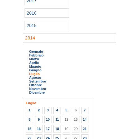
2017
2016
2015
2014
Gennaio
Febbraio
Marzo
Aprile
Maggio
Giugno
Luglio
Agosto
Settembre
Ottobre
Novembre
Dicembre
Luglio
1
2
3
4
5
6
7
8
9
10
11
12
13
14
15
16
17
18
19
20
21
22
23
24
25
26
27
28