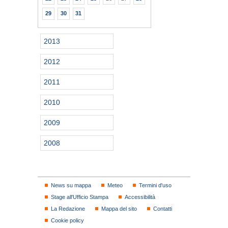
29
30
31
2013
2012
2011
2010
2009
2008
News su mappa
Meteo
Termini d'uso
Stage all'Ufficio Stampa
Accessibilità
La Redazione
Mappa del sito
Contatti
Cookie policy