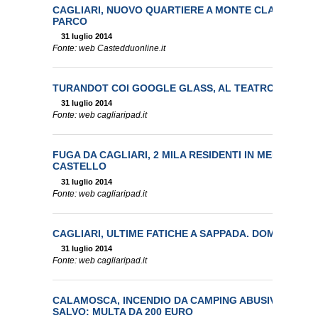
CAGLIARI, NUOVO QUARTIERE A MONTE CLARO: VIL
PARCO
31 luglio 2014
Fonte: web Castedduonline.it
TURANDOT COI GOOGLE GLASS, AL TEATRO LIRICA 2
31 luglio 2014
Fonte: web cagliaripad.it
FUGA DA CAGLIARI, 2 MILA RESIDENTI IN MENO IN U
CASTELLO
31 luglio 2014
Fonte: web cagliaripad.it
CAGLIARI, ULTIME FATICHE A SAPPADA. DOMANI IL 
31 luglio 2014
Fonte: web cagliaripad.it
CALAMOSCA, INCENDIO DA CAMPING ABUSIVO. COPPI
SALVO: MULTA DA 200 EURO