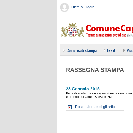
Effettua il login
Comunicati stampa
Eventi
Viab
RASSEGNA STAMPA
23 Gennaio 2015
Per salvare la tua rassegna stampa seleziona gl
e premi il pulsante: "Salva in PDF"
Deseleziona tutti gli articoli