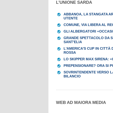
L'UNIONE SARDA
ABBANOA, LA STANGATA ARR
UTENTE
COMUNE, VIA LIBERA AL R
GLI ALBERGATORI «OCCAS
GRANDE SPETTACOLO DA SE
SANT'ELIA
L'AMERICA'S CUP IN CITTÀ
ROSSA
LO SKIPPER MAX SIRENA: 
PREPENSIONARE? ORA SI P
SOVRINTENDENTE VERSO LA
BILANCIO
WEB AD MAIORA MEDIA