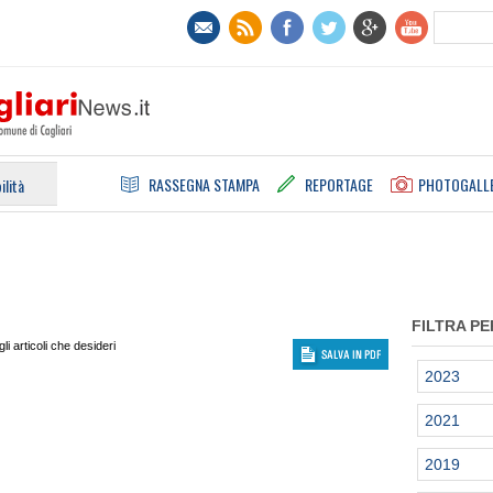
RASSEGNA STAMPA
REPORTAGE
PHOTOGALL
ilità
FILTRA PE
i articoli che desideri
2023
2021
2019