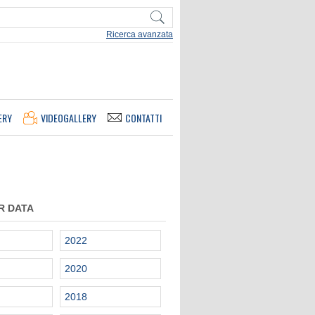
Ricerca avanzata
ERY
VIDEOGALLERY
CONTATTI
R DATA
2022
2020
2018