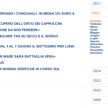
2017
2015
IVANO I CONGUAGLI: IN MEDIA 151 EURO A
Gennaio
ECUPERO DELL'ORTO DEI CAPPUCCINI
Febbraio
Marzo
IONE DA NON PERDERE»
Aprile
Maggio
Giugno
GUIRE TRA SU SICCU E IL BORGO
Luglio
Agosto
Settembre
 DAL 4 AL 7 GIUGNO IL BATTESIMO PER LUNA
Ottobre
Novembre
Dicembre
«IN MARE SARÀ BATTAGLIA VERA»
UÒ
 NOMINA VERIFICHE IN CORSO SUL
2014
2012
2010
2008