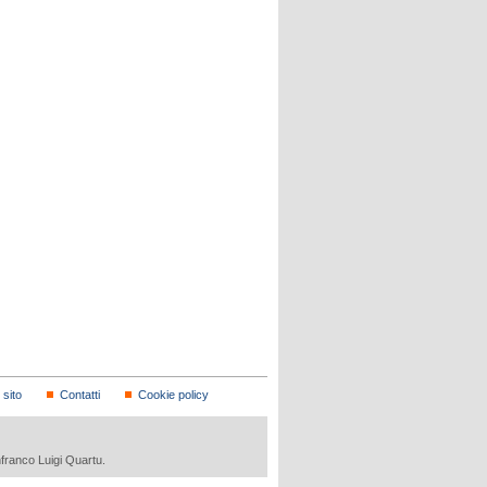
sito
Contatti
Cookie policy
nfranco Luigi Quartu.