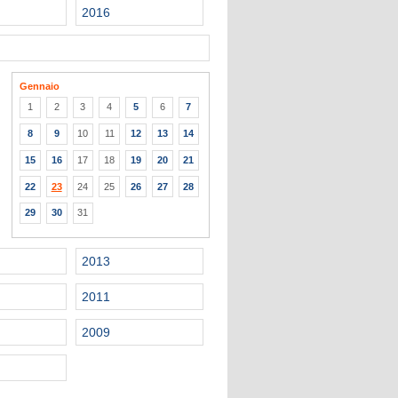
2016
Gennaio
1
2
3
4
5
6
7
8
9
10
11
12
13
14
15
16
17
18
19
20
21
22
23
24
25
26
27
28
29
30
31
2013
2011
2009