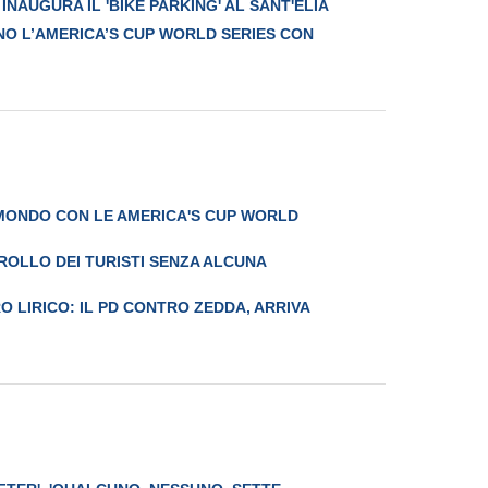
 INAUGURA IL 'BIKE PARKING' AL SANT'ELIA
GNO L’AMERICA’S CUP WORLD SERIES CON
 MONDO CON LE AMERICA'S CUP WORLD
ROLLO DEI TURISTI SENZA ALCUNA
 LIRICO: IL PD CONTRO ZEDDA, ARRIVA