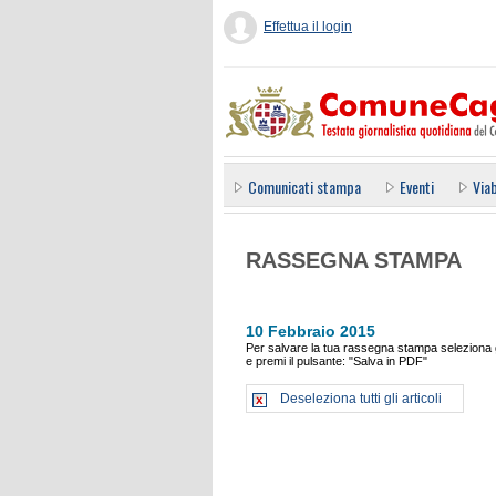
Effettua il login
Comunicati stampa
Eventi
Viab
RASSEGNA STAMPA
10 Febbraio 2015
Per salvare la tua rassegna stampa seleziona gl
e premi il pulsante: "Salva in PDF"
Deseleziona tutti gli articoli