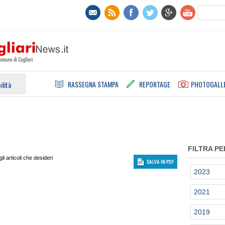
RASSEGNA STAMPA
REPORTAGE
PHOTOGALL
ilità
FILTRA PE
i articoli che desideri
2023
2021
2019