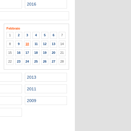
2016
Febbraio
1
2
3
4
5
6
7
8
9
10
11
12
13
14
15
16
17
18
19
20
21
22
23
24
25
26
27
28
2013
2011
2009