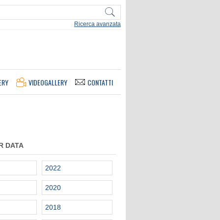
Ricerca avanzata
ERY
VIDEOGALLERY
CONTATTI
R DATA
2022
2020
2018