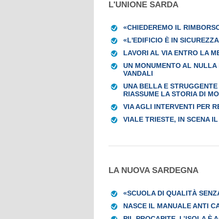
L'UNIONE SARDA
«CHIEDEREMO IL RIMBORS
«L'EDIFICIO È IN SICUREZZ
LAVORI AL VIA ENTRO LA M
UN MONUMENTO AL NULLA L
VANDALI
UNA BELLA E STRUGGENTE 
RIASSUME LA STORIA DI MO
VIA AGLI INTERVENTI PER
VIALE TRIESTE, IN SCENA I
LA NUOVA SARDEGNA
«SCUOLA DI QUALITÀ SENZ
NASCE IL MANUALE ANTI C
PIL PROCAPITE, L’ISOLA È 