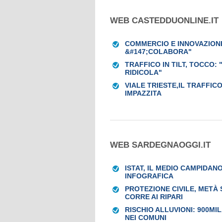
WEB CASTEDDUONLINE.IT
COMMERCIO E INNOVAZIONE 
&#147;COLABORA"
TRAFFICO IN TILT, TOCCO:
RIDICOLA"
VIALE TRIESTE,IL TRAFFICO
IMPAZZITA
WEB SARDEGNAOGGI.IT
ISTAT, IL MEDIO CAMPIDANO
INFOGRAFICA
PROTEZIONE CIVILE, METÀ
CORRE AI RIPARI
RISCHIO ALLUVIONI: 900M
NEI COMUNI