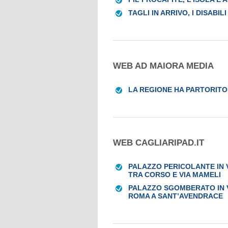
TAGLI IN ARRIVO, I DISABI
WEB AD MAIORA MEDIA
LA REGIONE HA PARTORITO
WEB CAGLIARIPAD.IT
PALAZZO PERICOLANTE IN V
TRA CORSO E VIA MAMELI
PALAZZO SGOMBERATO IN VI
ROMA A SANT’AVENDRACE