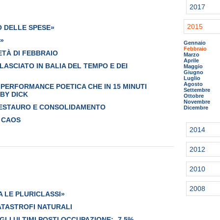
2017
2015
O DELLE SPESE»
A»
Gennaio
Febbraio
ETÀ DI FEBBRAIO
Marzo
Aprile
ASCIATO IN BALIA DEL TEMPO E DEI
Maggio
Giugno
Luglio
Agosto
PERFORMANCE POETICA CHE IN 15 MINUTI
Settembre
BY DICK
Ottobre
Novembre
 RESTAURO E CONSOLIDAMENTO
Dicembre
L CAOS
2014
2012
2010
2008
A LE PLURICLASSI»
ATASTROFI NATURALI
AGLI ULTIMI POSTI OCCUPAZIONE: -7,5%