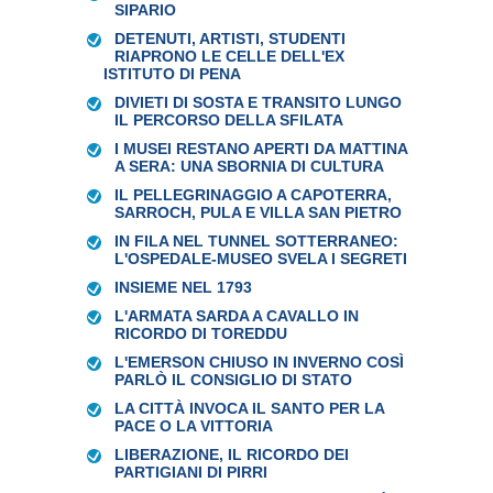
SIPARIO
DETENUTI, ARTISTI, STUDENTI
RIAPRONO LE CELLE DELL'EX
ISTITUTO DI PENA
DIVIETI DI SOSTA E TRANSITO LUNGO
IL PERCORSO DELLA SFILATA
I MUSEI RESTANO APERTI DA MATTINA
A SERA: UNA SBORNIA DI CULTURA
IL PELLEGRINAGGIO A CAPOTERRA,
SARROCH, PULA E VILLA SAN PIETRO
IN FILA NEL TUNNEL SOTTERRANEO:
L'OSPEDALE-MUSEO SVELA I SEGRETI
INSIEME NEL 1793
L'ARMATA SARDA A CAVALLO IN
RICORDO DI TOREDDU
L'EMERSON CHIUSO IN INVERNO COSÌ
PARLÒ IL CONSIGLIO DI STATO
LA CITTÀ INVOCA IL SANTO PER LA
PACE O LA VITTORIA
LIBERAZIONE, IL RICORDO DEI
PARTIGIANI DI PIRRI