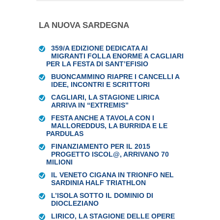
LA NUOVA SARDEGNA
359/A EDIZIONE DEDICATA AI
MIGRANTI FOLLA ENORME A CAGLIARI
PER LA FESTA DI SANT’EFISIO
BUONCAMMINO RIAPRE I CANCELLI A
IDEE, INCONTRI E SCRITTORI
CAGLIARI, LA STAGIONE LIRICA
ARRIVA IN “EXTREMIS”
FESTA ANCHE A TAVOLA CON I
MALLOREDDUS, LA BURRIDA E LE
PARDULAS
FINANZIAMENTO PER IL 2015
PROGETTO ISCOL@, ARRIVANO 70
MILIONI
IL VENETO CIGANA IN TRIONFO NEL
SARDINIA HALF TRIATHLON
L’ISOLA SOTTO IL DOMINIO DI
DIOCLEZIANO
LIRICO, LA STAGIONE DELLE OPERE