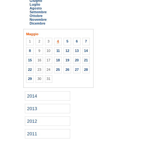
Giugno
Luglio
Agosto
Settembre
Ottobre
Novembre
Dicembre
Maggio
1
2
3
4
5
6
7
8
9
10
11
12
13
14
15
16
17
18
19
20
21
22
23
24
25
26
27
28
29
30
31
2014
2013
2012
2011