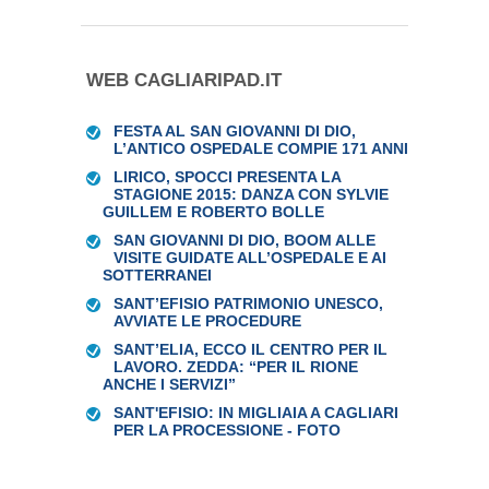
WEB CAGLIARIPAD.IT
FESTA AL SAN GIOVANNI DI DIO,
L’ANTICO OSPEDALE COMPIE 171 ANNI
LIRICO, SPOCCI PRESENTA LA
STAGIONE 2015: DANZA CON SYLVIE
GUILLEM E ROBERTO BOLLE
SAN GIOVANNI DI DIO, BOOM ALLE
VISITE GUIDATE ALL’OSPEDALE E AI
SOTTERRANEI
SANT’EFISIO PATRIMONIO UNESCO,
AVVIATE LE PROCEDURE
SANT’ELIA, ECCO IL CENTRO PER IL
LAVORO. ZEDDA: “PER IL RIONE
ANCHE I SERVIZI”
SANT'EFISIO: IN MIGLIAIA A CAGLIARI
PER LA PROCESSIONE - FOTO