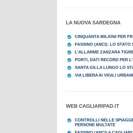
LA NUOVA SARDEGNA
CINQUANTA MILIONI PER F
FASSINO (ANCI): LO STATO
L’ALLARME ZANZARA TIGRE
PORTI, DATI RECORD PER L
SANTA GILLA LUNGO LO ST
VIA LIBERA AI VIGILI URBA
WEB CAGLIARIPAD.IT
CONTROLLI NELLE SPIAGGE 
PERSONE MULTATE
FASSINO (ANCI) A CAGLIARI