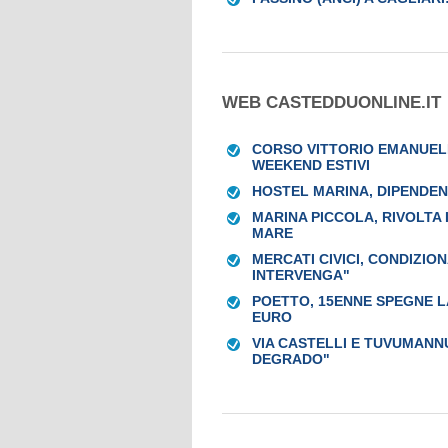
WEB CASTEDDUONLINE.IT
CORSO VITTORIO EMANUELE
WEEKEND ESTIVI
HOSTEL MARINA, DIPENDENT
MARINA PICCOLA, RIVOLTA I
MARE
MERCATI CIVICI, CONDIZION
INTERVENGA"
POETTO, 15ENNE SPEGNE LA
EURO
VIA CASTELLI E TUVUMANNU
DEGRADO"