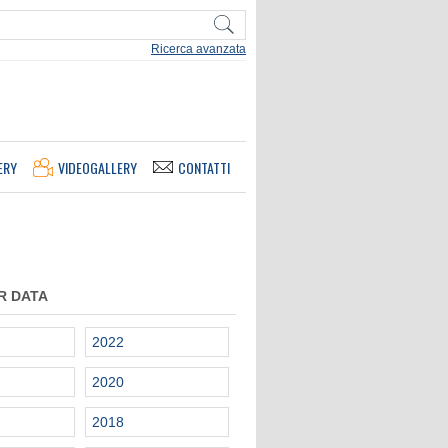
Ricerca avanzata
ERY
VIDEOGALLERY
CONTATTI
R DATA
2022
2020
2018