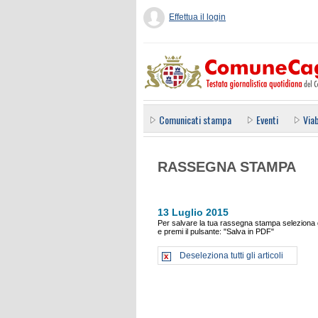
Effettua il login
Comunicati stampa
Eventi
Viab
RASSEGNA STAMPA
13 Luglio 2015
Per salvare la tua rassegna stampa seleziona gl
e premi il pulsante: "Salva in PDF"
Deseleziona tutti gli articoli