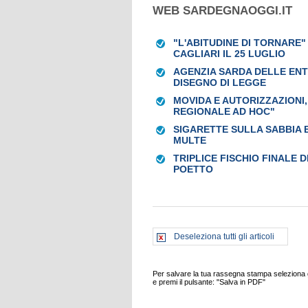
WEB SARDEGNAOGGI.IT
"L'ABITUDINE DI TORNARE
CAGLIARI IL 25 LUGLIO
AGENZIA SARDA DELLE ENT
DISEGNO DI LEGGE
MOVIDA E AUTORIZZAZIONI
REGIONALE AD HOC"
SIGARETTE SULLA SABBIA E
MULTE
TRIPLICE FISCHIO FINALE 
POETTO
Deseleziona tutti gli articoli
Per salvare la tua rassegna stampa seleziona gl
e premi il pulsante: "Salva in PDF"