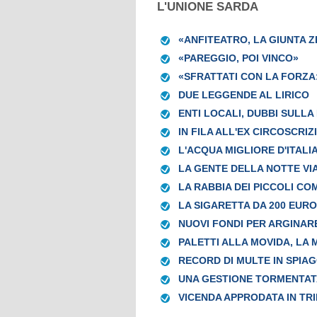
L'UNIONE SARDA
«ANFITEATRO, LA GIUNTA Z
«PAREGGIO, POI VINCO»
«SFRATTATI CON LA FORZ
DUE LEGGENDE AL LIRICO
ENTI LOCALI, DUBBI SULLA
IN FILA ALL'EX CIRCOSCRIZ
L'ACQUA MIGLIORE D'ITALIA
LA GENTE DELLA NOTTE VIA
LA RABBIA DEI PICCOLI C
LA SIGARETTA DA 200 EURO
NUOVI FONDI PER ARGINAR
PALETTI ALLA MOVIDA, LA
RECORD DI MULTE IN SPIAG
UNA GESTIONE TORMENTATA
VICENDA APPRODATA IN TR