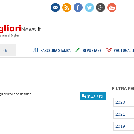
RASSEGNA STAMPA
REPORTAGE
PHOTOGALL
ilità
FILTRA PE
i articoli che desideri
2023
2021
2019