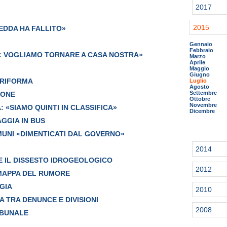
2017
2015
EDDA HA FALLITO»
Gennaio
Febbraio
A: VOGLIAMO TORNARE A CASA NOSTRA»
Marzo
Aprile
Maggio
Giugno
 RIFORMA
Luglio
Agosto
Settembre
IONE
Ottobre
Novembre
: «SIAMO QUINTI IN CLASSIFICA»
Dicembre
GGIA IN BUS
OMUNI «DIMENTICATI DAL GOVERNO»
2014
E IL DISSESTO IDROGEOLOGICO
2012
 MAPPA DEL RUMORE
GIA
2010
 TRA DENUNCE E DIVISIONI
2008
IBUNALE