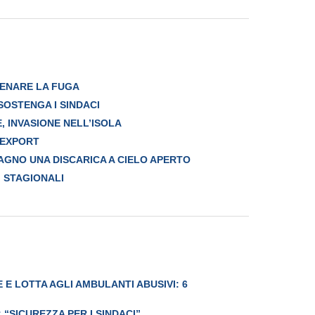
RENARE LA FUGA
 SOSTENGA I SINDACI
, INVASIONE NELL’ISOLA
’EXPORT
AGNO UNA DISCARICA A CIELO APERTO
NI STAGIONALI
E LOTTA AGLI AMBULANTI ABUSIVI: 6
: “SICUREZZA PER I SINDACI”