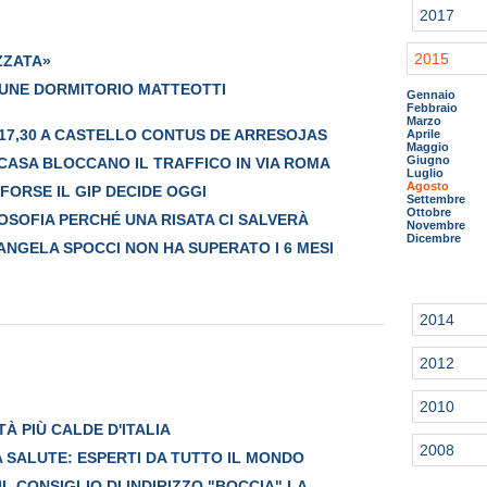
2017
2015
ZZATA»
UNE DORMITORIO MATTEOTTI
Gennaio
Febbraio
Marzo
 17,30 A CASTELLO CONTUS DE ARRESOJAS
Aprile
Maggio
Giugno
 CASA BLOCCANO IL TRAFFICO IN VIA ROMA
Luglio
Agosto
 FORSE IL GIP DECIDE OGGI
Settembre
Ottobre
OSOFIA PERCHÉ UNA RISATA CI SALVERÀ
Novembre
Dicembre
 ANGELA SPOCCI NON HA SUPERATO I 6 MESI
2014
2012
2010
TÀ PIÙ CALDE D'ITALIA
2008
 SALUTE: ESPERTI DA TUTTO IL MONDO
IL CONSIGLIO DI INDIRIZZO "BOCCIA" LA