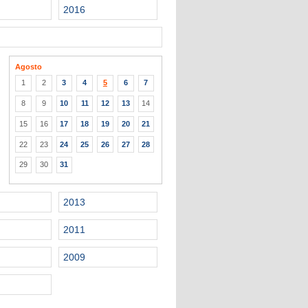
2016
Agosto
1
2
3
4
5
6
7
8
9
10
11
12
13
14
15
16
17
18
19
20
21
22
23
24
25
26
27
28
29
30
31
2013
2011
2009