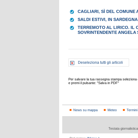
CAGLIARI, SÌ DEL COMUNE
SALDI ESTIVI, IN SARDEG
TERREMOTO AL LIRICO. IL C
SOVRINTENDENTE ANGELA 
Deseleziona tutti gli articoli
Per salvare la tua rassegna stampa seleziona gl
e premi il pulsante: "Salva in PDF"
News su mappa
Meteo
Termini
Testata giornalistic