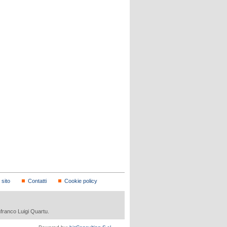
sito
Contatti
Cookie policy
nfranco Luigi Quartu.