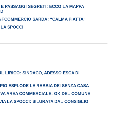
 E PASSAGGI SEGRETI: ECCO LA MAPPA
ND
ONFCOMMERCIO SARDA: “CALMA PIATTA”
 LA SPOCCI
L LIRICO: SINDACO, ADESSO ESCA DI
IPIO ESPLODE LA RABBIA DEI SENZA CASA
NUOVA AREA COMMERCIALE: OK DEL COMUNE
VIA LA SPOCCI: SILURATA DAL CONSIGLIO