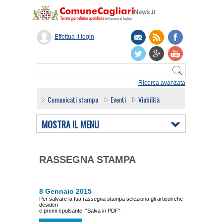
Effettua il login
Ricerca avanzata
Comunicati stampa
Eventi
Viabilità
MOSTRA IL MENU
RASSEGNA STAMPA
8 Gennaio 2015
Per salvare la tua rassegna stampa seleziona gli articoli che
desideri
e premi il pulsante: "Salva in PDF"