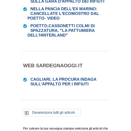
SULLA GARA D'APPALTO DEI RIFIUTI
NELLA PANCIA DELL'EX MARINO:
CANCELLATE L'ECOMOSTRO DAL
POETTO- VIDEO
POETTO,CASSONETTI COLMI DI
SPAZZATURA. "LA PATTUMIERA
DELL'HINTERLAND"
WEB SARDEGNAOGGI.IT
CAGLIARI, LA PROCURA INDAGA
SULL'APPALTO PER I RIFIUTI
Deseleziona tutti gli articoli
Per salvare la tua rassegna stampa seleziona gli articoli che