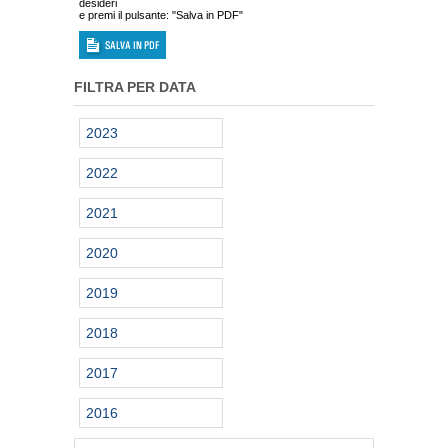
desideri
e premi il pulsante: "Salva in PDF"
FILTRA PER DATA
2023
2022
2021
2020
2019
2018
2017
2016