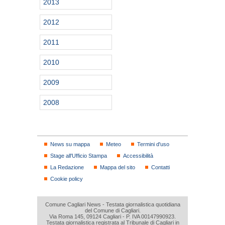
2013
2012
2011
2010
2009
2008
News su mappa
Meteo
Termini d'uso
Stage all'Ufficio Stampa
Accessibilità
La Redazione
Mappa del sito
Contatti
Cookie policy
Comune Cagliari News - Testata giornalistica quotidiana
del Comune di Cagliari.
Via Roma 145, 09124 Cagliari - P. IVA 00147990923.
Testata giornalistica registrata al Tribunale di Cagliari in