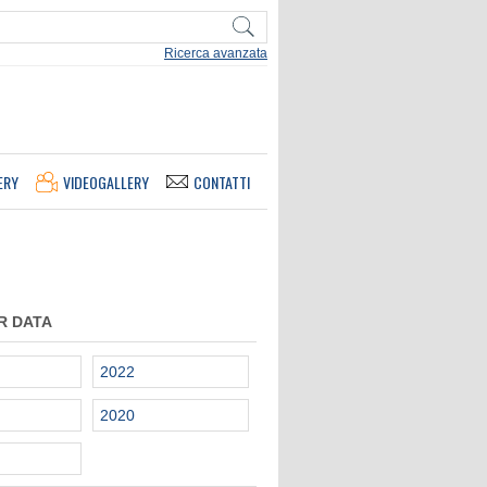
Ricerca avanzata
ERY
VIDEOGALLERY
CONTATTI
R DATA
2022
2020