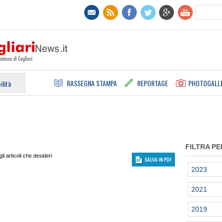
RASSEGNA STAMPA
REPORTAGE
PHOTOGALL
ilità
FILTRA PE
i articoli che desideri
2023
2021
2019