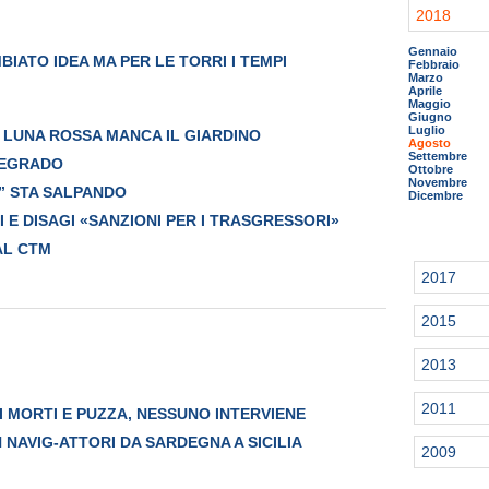
2018
Gennaio
BIATO IDEA MA PER LE TORRI I TEMPI
Febbraio
Marzo
Aprile
Maggio
Giugno
Luglio
 LUNA ROSSA MANCA IL GIARDINO
Agosto
Settembre
DEGRADO
Ottobre
Novembre
” STA SALPANDO
Dicembre
 E DISAGI «SANZIONI PER I TRASGRESSORI»
AL CTM
2017
2015
2013
2011
I MORTI E PUZZA, NESSUNO INTERVIENE
 NAVIG-ATTORI DA SARDEGNA A SICILIA
2009