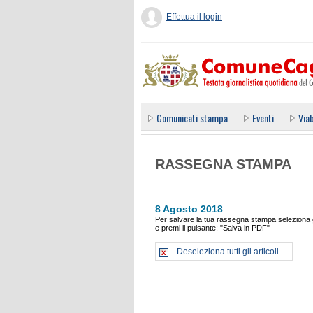
Effettua il login
Comunicati stampa
Eventi
Viab
RASSEGNA STAMPA
8 Agosto 2018
Per salvare la tua rassegna stampa seleziona gl
e premi il pulsante: "Salva in PDF"
Deseleziona tutti gli articoli