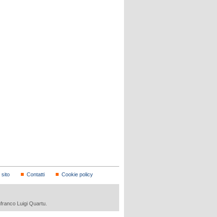
sito
Contatti
Cookie policy
nfranco Luigi Quartu.