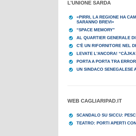
L'UNIONE SARDA
«PIRRI, LA REGIONE HA CAM
SARANNO BREVI»
“SPACE MEMORY”
AL QUARTIER GENERALE DI
C'È UN RIFORNITORE NEL 
LEVATE L'ANCORA! “CÀJKA
PORTA A PORTA TRA ERRORI
UN SINDACO SENEGALESE 
WEB CAGLIARIPAD.IT
SCANDALO SU SICCU: PESC
TEATRO: PORTI APERTI CON