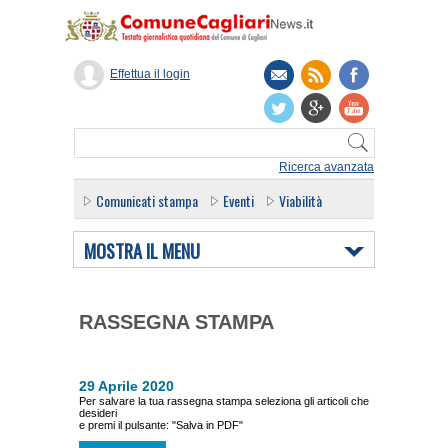
Effettua il login
Ricerca avanzata
Comunicati stampa
Eventi
Viabilità
MOSTRA IL MENU
RASSEGNA STAMPA
29 Aprile 2020
Per salvare la tua rassegna stampa seleziona gli articoli che
desideri
e premi il pulsante: "Salva in PDF"