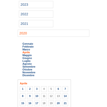
2023
2022
2021
2020
Gennaio
Febbraio
Marzo
Aprile
Maggio
Giugno
Luglio
Agosto
Settembre
Ottobre
Novembre
Dicembre
Aprile
1
2
3
4
5
6
7
8
9
10
11
12
13
14
15
16
17
18
19
20
21