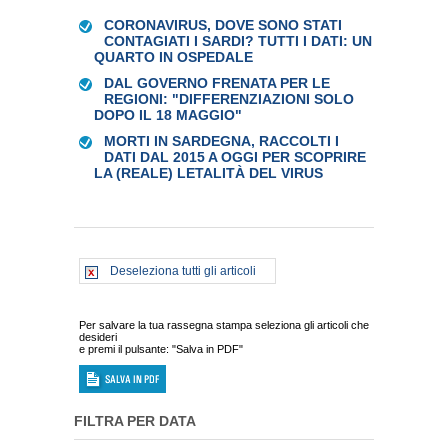
CORONAVIRUS, DOVE SONO STATI
CONTAGIATI I SARDI? TUTTI I DATI: UN
QUARTO IN OSPEDALE
DAL GOVERNO FRENATA PER LE
REGIONI: "DIFFERENZIAZIONI SOLO
DOPO IL 18 MAGGIO"
MORTI IN SARDEGNA, RACCOLTI I
DATI DAL 2015 A OGGI PER SCOPRIRE
LA (REALE) LETALITÀ DEL VIRUS
Deseleziona tutti gli articoli
Per salvare la tua rassegna stampa seleziona gli articoli che
desideri
e premi il pulsante: "Salva in PDF"
FILTRA PER DATA