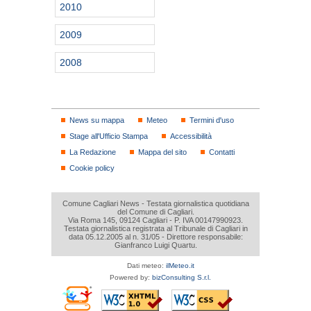
2010
2009
2008
News su mappa
Meteo
Termini d'uso
Stage all'Ufficio Stampa
Accessibilità
La Redazione
Mappa del sito
Contatti
Cookie policy
Comune Cagliari News - Testata giornalistica quotidiana
del Comune di Cagliari.
Via Roma 145, 09124 Cagliari - P. IVA 00147990923.
Testata giornalistica registrata al Tribunale di Cagliari in
data 05.12.2005 al n. 31/05 - Direttore responsabile:
Gianfranco Luigi Quartu.
Dati meteo:
ilMeteo.it
Powered by:
bizConsulting S.r.l.