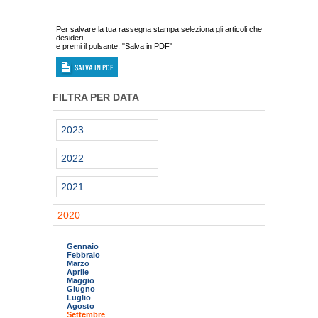
Per salvare la tua rassegna stampa seleziona gli articoli che
desideri
e premi il pulsante: "Salva in PDF"
FILTRA PER DATA
2023
2022
2021
2020
Gennaio
Febbraio
Marzo
Aprile
Maggio
Giugno
Luglio
Agosto
Settembre