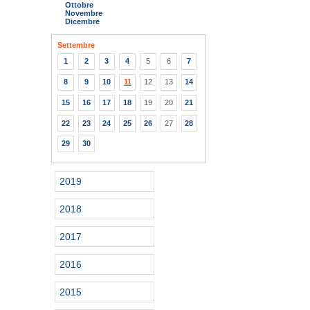
Ottobre
Novembre
Dicembre
Settembre
1
2
3
4
5
6
7
8
9
10
11
12
13
14
15
16
17
18
19
20
21
22
23
24
25
26
27
28
29
30
2019
2018
2017
2016
2015