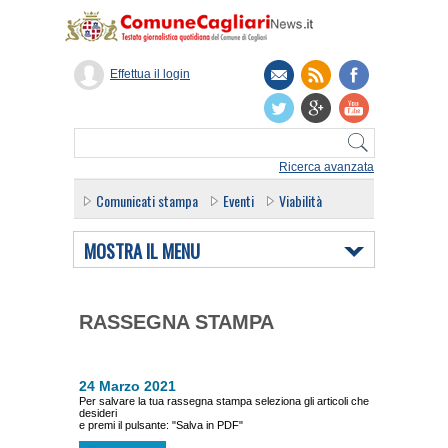
Effettua il login
Ricerca avanzata
Comunicati stampa
Eventi
Viabilità
MOSTRA IL MENU
RASSEGNA STAMPA
24 Marzo 2021
Per salvare la tua rassegna stampa seleziona gli articoli che
desideri
e premi il pulsante: "Salva in PDF"