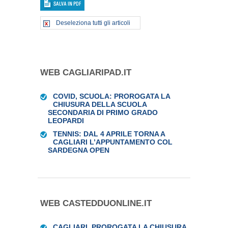
Deseleziona tutti gli articoli
WEB CAGLIARIPAD.IT
COVID, SCUOLA: PROROGATA LA
CHIUSURA DELLA SCUOLA
SECONDARIA DI PRIMO GRADO
LEOPARDI
TENNIS: DAL 4 APRILE TORNA A
CAGLIARI L’APPUNTAMENTO COL
SARDEGNA OPEN
WEB CASTEDDUONLINE.IT
CAGLIARI, PROROGATA LA CHIUSURA