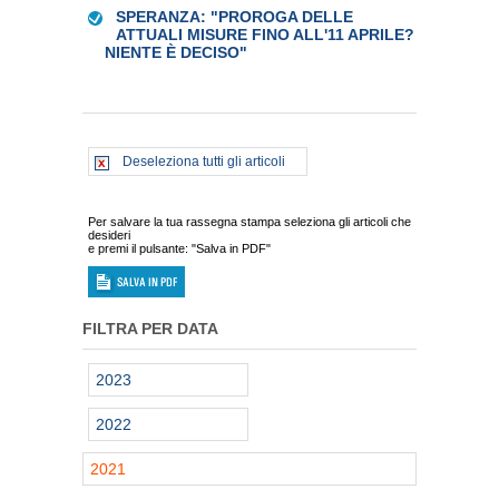
SPERANZA: "PROROGA DELLE
ATTUALI MISURE FINO ALL'11 APRILE?
NIENTE È DECISO"
Deseleziona tutti gli articoli
Per salvare la tua rassegna stampa seleziona gli articoli che
desideri
e premi il pulsante: "Salva in PDF"
FILTRA PER DATA
2023
2022
2021