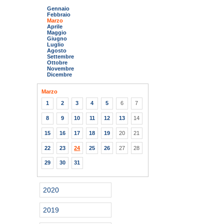
Gennaio
Febbraio
Marzo
Aprile
Maggio
Giugno
Luglio
Agosto
Settembre
Ottobre
Novembre
Dicembre
Marzo
1
2
3
4
5
6
7
8
9
10
11
12
13
14
15
16
17
18
19
20
21
22
23
24
25
26
27
28
29
30
31
2020
2019