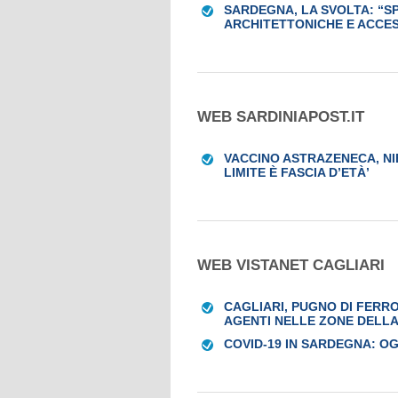
SARDEGNA, LA SVOLTA: “S
ARCHITETTONICHE E ACCESS
WEB SARDINIAPOST.IT
VACCINO ASTRAZENECA, NI
LIMITE È FASCIA D’ETÀ’
WEB VISTANET CAGLIARI
CAGLIARI, PUGNO DI FERRO
AGENTI NELLE ZONE DELL
COVID-19 IN SARDEGNA: OGG