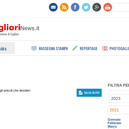
RASSEGNA STAMPA
REPORTAGE
PHOTOGALL
ilità
FILTRA PE
i articoli che desideri
2023
2021
Gennaio
Febbraio
Marzo