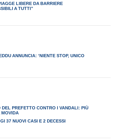
PIAGGE LIBERE DA BARRIERE
IBILI A TUTTI”
EDDU ANNUNCIA: ‘NIENTE STOP, UNICO
 DEL PREFETTO CONTRO I VANDALI: PIÙ
A MOVIDA
I 37 NUOVI CASI E 2 DECESSI