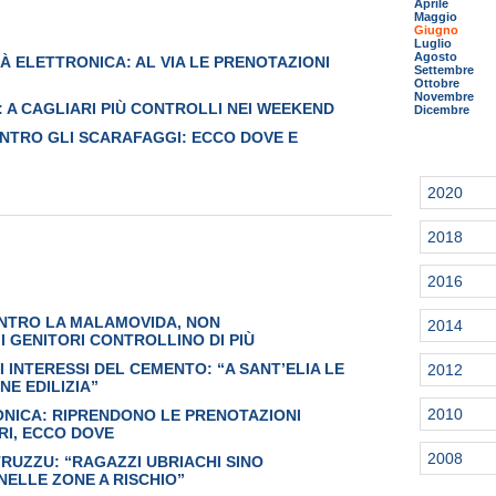
Aprile
Maggio
Giugno
Luglio
Agosto
TÀ ELETTRONICA: AL VIA LE PRENOTAZIONI
Settembre
Ottobre
Novembre
 A CAGLIARI PIÙ CONTROLLI NEI WEEKEND
Dicembre
ONTRO GLI SCARAFAGGI: ECCO DOVE E
2020
2018
2016
NTRO LA MALAMOVIDA, NON
2014
 I GENITORI CONTROLLINO DI PIÙ
I INTERESSI DEL CEMENTO: “A SANT’ELIA LE
2012
E EDILIZIA”
2010
ONICA: RIPRENDONO LE PRENOTAZIONI
RI, ECCO DOVE
2008
TRUZZU: “RAGAZZI UBRIACHI SINO
NELLE ZONE A RISCHIO”