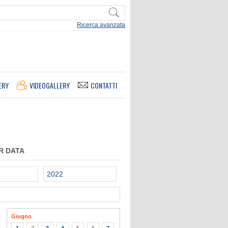
Ricerca avanzata
ERY
VIDEOGALLERY
CONTATTI
R DATA
2022
Giugno