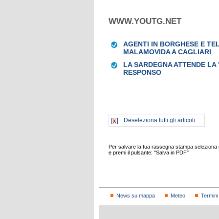
WWW.YOUTG.NET
AGENTI IN BORGHESE E T
MALAMOVIDA A CAGLIARI
LA SARDEGNA ATTENDE LA 
RESPONSO
Deseleziona tutti gli articoli
Per salvare la tua rassegna stampa seleziona gl
e premi il pulsante: "Salva in PDF"
News su mappa
Meteo
Termini