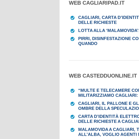
WEB CAGLIARIPAD.IT
CAGLIARI, CARTA D’IDENTI
DELLE RICHIESTE
LOTTA ALLA ‘MALAMOVIDA’:
PIRRI, DISINFESTAZIONE C
QUANDO
WEB CASTEDDUONLINE.IT
“MULTE E TELECAMERE CO
MILITARIZZIAMO CAGLIARI:
CAGLIARI, IL PALLONE E GL
OMBRE DELLA SPECULAZION
CARTA D’IDENTITÀ ELETTR
DELLE RICHIESTE A CAGLIA
MALAMOVIDA A CAGLIARI, 
ALL’ALBA, VOGLIO AGENTI 