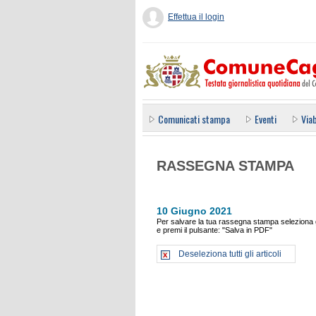
Effettua il login
Comunicati stampa
Eventi
Viab
RASSEGNA STAMPA
10 Giugno 2021
Per salvare la tua rassegna stampa seleziona gl
e premi il pulsante: "Salva in PDF"
Deseleziona tutti gli articoli