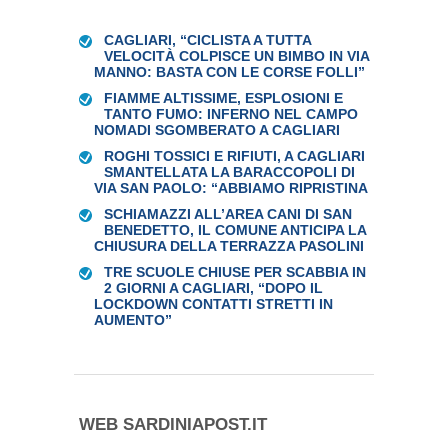
CAGLIARI, “CICLISTA A TUTTA
VELOCITÀ COLPISCE UN BIMBO IN VIA
MANNO: BASTA CON LE CORSE FOLLI”
FIAMME ALTISSIME, ESPLOSIONI E
TANTO FUMO: INFERNO NEL CAMPO
NOMADI SGOMBERATO A CAGLIARI
ROGHI TOSSICI E RIFIUTI, A CAGLIARI
SMANTELLATA LA BARACCOPOLI DI
VIA SAN PAOLO: “ABBIAMO RIPRISTINA
SCHIAMAZZI ALL’AREA CANI DI SAN
BENEDETTO, IL COMUNE ANTICIPA LA
CHIUSURA DELLA TERRAZZA PASOLINI
TRE SCUOLE CHIUSE PER SCABBIA IN
2 GIORNI A CAGLIARI, “DOPO IL
LOCKDOWN CONTATTI STRETTI IN
AUMENTO”
WEB SARDINIAPOST.IT