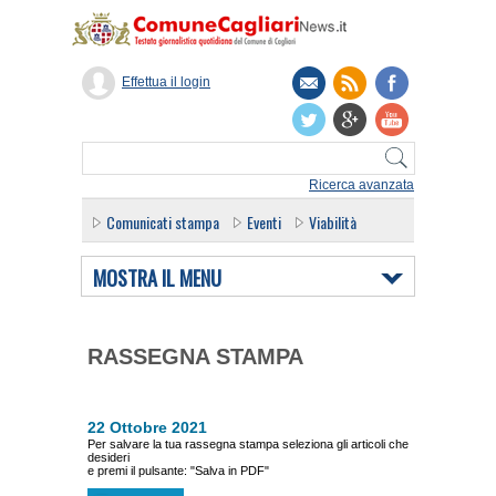
Effettua il login
Ricerca avanzata
Comunicati stampa
Eventi
Viabilità
MOSTRA IL MENU
RASSEGNA STAMPA
22 Ottobre 2021
Per salvare la tua rassegna stampa seleziona gli articoli che
desideri
e premi il pulsante: "Salva in PDF"