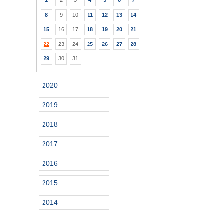
1
2
3
4
5
6
7
8
9
10
11
12
13
14
15
16
17
18
19
20
21
22
23
24
25
26
27
28
29
30
31
2020
2019
2018
2017
2016
2015
2014