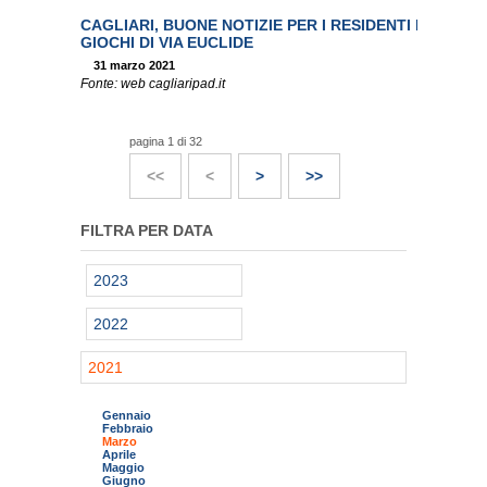
CAGLIARI, BUONE NOTIZIE PER I RESIDENTI DEL CEP
GIOCHI DI VIA EUCLIDE
31 marzo 2021
Fonte: web cagliaripad.it
pagina 1 di 32
<<
<
>
>>
FILTRA PER DATA
2023
2022
2021
Gennaio
Febbraio
Marzo
Aprile
Maggio
Giugno