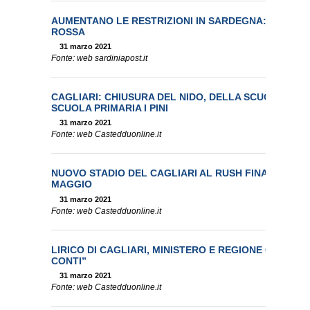
AUMENTANO LE RESTRIZIONI IN SARDEGNA: SONO GIÀ
ROSSA
31 marzo 2021
Fonte: web sardiniapost.it
CAGLIARI: CHIUSURA DEL NIDO, DELLA SCUOLA DELL
SCUOLA PRIMARIA I PINI
31 marzo 2021
Fonte: web Castedduonline.it
NUOVO STADIO DEL CAGLIARI AL RUSH FINALE, VIA 
MAGGIO
31 marzo 2021
Fonte: web Castedduonline.it
LIRICO DI CAGLIARI, MINISTERO E REGIONE CONTRO
CONTI”
31 marzo 2021
Fonte: web Castedduonline.it