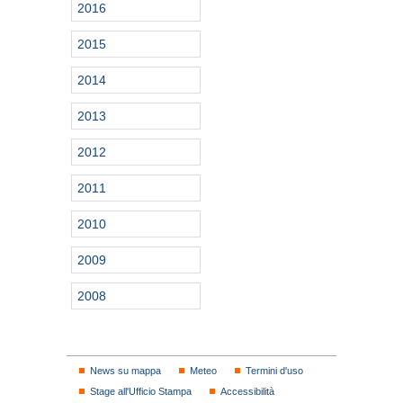
2016
2015
2014
2013
2012
2011
2010
2009
2008
News su mappa
Meteo
Termini d'uso
Stage all'Ufficio Stampa
Accessibilità