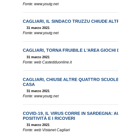
Fonte: www.youtg.net
CAGLIARI, IL SINDACO TRUZZU CHIUDE ALTRE TRE 
31 marzo 2021
Fonte: www.youtg.net
CAGLIARI, TORNA FRUIBILE L'AREA GIOCHI DI VIA EU
31 marzo 2021
Fonte: web Castedduonline.it
CAGLIARI, CHIUSE ALTRE QUATTRO SCUOLE: ORMAI M
CASA
31 marzo 2021
Fonte: www.youtg.net
COVID-19, IL VIRUS CORRE IN SARDEGNA: AUMENTANO 
POSITIVITÀ E I RICOVERI
31 marzo 2021
Fonte: web Vistanet Cagliari