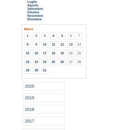
Luglio
Agosto
Settembre
Ottobre
Novembre
Dicembre
Marzo
1
2
3
4
5
6
7
8
9
10
11
12
13
14
15
16
17
18
19
20
21
22
23
24
25
26
27
28
29
30
31
2020
2019
2018
2017