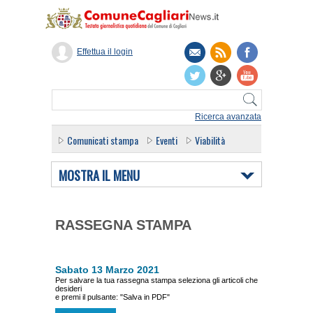
Effettua il login
Ricerca avanzata
Comunicati stampa
Eventi
Viabilità
MOSTRA IL MENU
RASSEGNA STAMPA
Sabato 13 Marzo 2021
Per salvare la tua rassegna stampa seleziona gli articoli che
desideri
e premi il pulsante: "Salva in PDF"