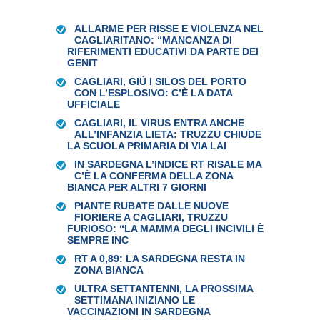
ALLARME PER RISSE E VIOLENZA NEL
CAGLIARITANO: “MANCANZA DI
RIFERIMENTI EDUCATIVI DA PARTE DEI
GENIT
CAGLIARI, GIÙ I SILOS DEL PORTO
CON L’ESPLOSIVO: C’È LA DATA
UFFICIALE
CAGLIARI, IL VIRUS ENTRA ANCHE
ALL’INFANZIA LIETA: TRUZZU CHIUDE
LA SCUOLA PRIMARIA DI VIA LAI
IN SARDEGNA L’INDICE RT RISALE MA
C’È LA CONFERMA DELLA ZONA
BIANCA PER ALTRI 7 GIORNI
PIANTE RUBATE DALLE NUOVE
FIORIERE A CAGLIARI, TRUZZU
FURIOSO: “LA MAMMA DEGLI INCIVILI È
SEMPRE INC
RT A 0,89: LA SARDEGNA RESTA IN
ZONA BIANCA
ULTRA SETTANTENNI, LA PROSSIMA
SETTIMANA INIZIANO LE
VACCINAZIONI IN SARDEGNA