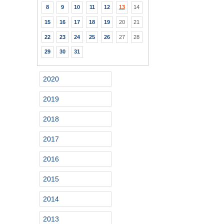
8
9
10
11
12
13
14
15
16
17
18
19
20
21
22
23
24
25
26
27
28
29
30
31
2020
2019
2018
2017
2016
2015
2014
2013