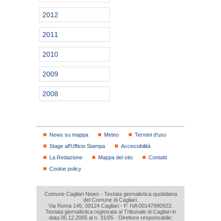
2012
2011
2010
2009
2008
News su mappa
Meteo
Termini d'uso
Stage all'Ufficio Stampa
Accessibilità
La Redazione
Mappa del sito
Contatti
Cookie policy
Comune Cagliari News - Testata giornalistica quotidiana
del Comune di Cagliari.
Via Roma 145, 09124 Cagliari - P. IVA 00147990923.
Testata giornalistica registrata al Tribunale di Cagliari in
data 05.12.2005 al n. 31/05 - Direttore responsabile: