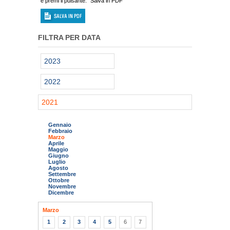
e premi il pulsante: "Salva in PDF"
FILTRA PER DATA
2023
2022
2021
Gennaio
Febbraio
Marzo
Aprile
Maggio
Giugno
Luglio
Agosto
Settembre
Ottobre
Novembre
Dicembre
Marzo
1
2
3
4
5
6
7