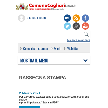
Effettua il login
Ricerca avanzata
Comunicati stampa
Eventi
Viabilità
MOSTRA IL MENU
RASSEGNA STAMPA
2 Marzo 2021
Per salvare la tua rassegna stampa seleziona gli articoli che
desideri
e premi il pulsante: "Salva in PDF"