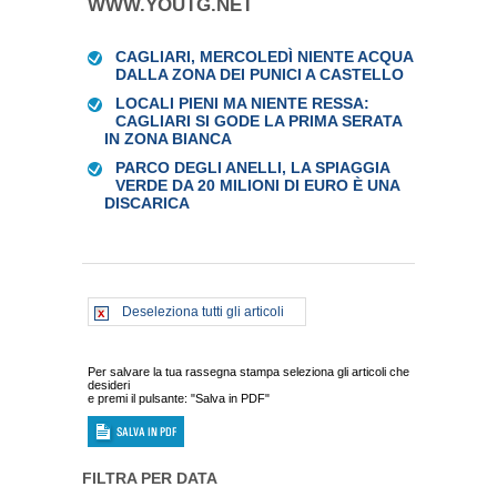
WWW.YOUTG.NET
CAGLIARI, MERCOLEDÌ NIENTE ACQUA
DALLA ZONA DEI PUNICI A CASTELLO
LOCALI PIENI MA NIENTE RESSA:
CAGLIARI SI GODE LA PRIMA SERATA
IN ZONA BIANCA
PARCO DEGLI ANELLI, LA SPIAGGIA
VERDE DA 20 MILIONI DI EURO È UNA
DISCARICA
Deseleziona tutti gli articoli
Per salvare la tua rassegna stampa seleziona gli articoli che
desideri
e premi il pulsante: "Salva in PDF"
FILTRA PER DATA