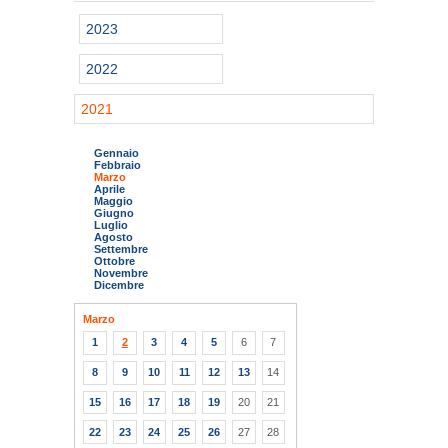
2023
2022
2021
Gennaio
Febbraio
Marzo
Aprile
Maggio
Giugno
Luglio
Agosto
Settembre
Ottobre
Novembre
Dicembre
Marzo
1
2
3
4
5
6
7
8
9
10
11
12
13
14
15
16
17
18
19
20
21
22
23
24
25
26
27
28