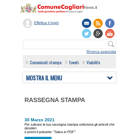
Effettua il login
Ricerca avanzata
Comunicati stampa
Eventi
Viabilità
MOSTRA IL MENU
RASSEGNA STAMPA
30 Marzo 2021
Per salvare la tua rassegna stampa seleziona gli articoli che
desideri
e premi il pulsante: "Salva in PDF"