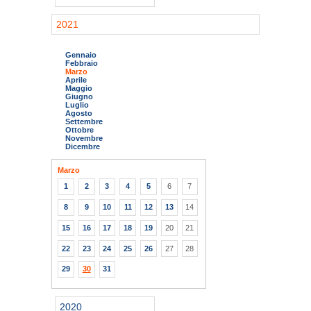
2021
Gennaio
Febbraio
Marzo
Aprile
Maggio
Giugno
Luglio
Agosto
Settembre
Ottobre
Novembre
Dicembre
Marzo
1
2
3
4
5
6
7
8
9
10
11
12
13
14
15
16
17
18
19
20
21
22
23
24
25
26
27
28
29
30
31
2020