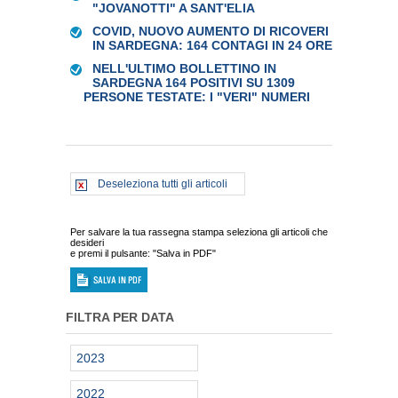
"JOVANOTTI" A SANT'ELIA
COVID, NUOVO AUMENTO DI RICOVERI
IN SARDEGNA: 164 CONTAGI IN 24 ORE
NELL'ULTIMO BOLLETTINO IN
SARDEGNA 164 POSITIVI SU 1309
PERSONE TESTATE: I "VERI" NUMERI
Deseleziona tutti gli articoli
Per salvare la tua rassegna stampa seleziona gli articoli che
desideri
e premi il pulsante: "Salva in PDF"
FILTRA PER DATA
2023
2022