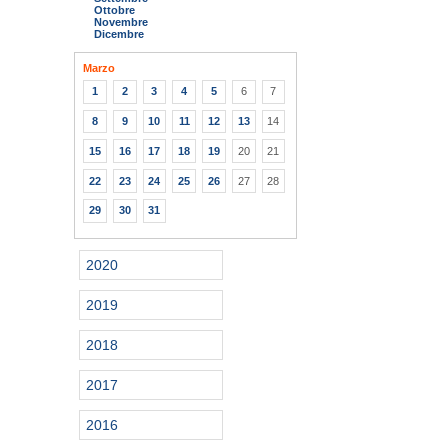
Ottobre
Novembre
Dicembre
Marzo
1
2
3
4
5
6
7
8
9
10
11
12
13
14
15
16
17
18
19
20
21
22
23
24
25
26
27
28
29
30
31
2020
2019
2018
2017
2016