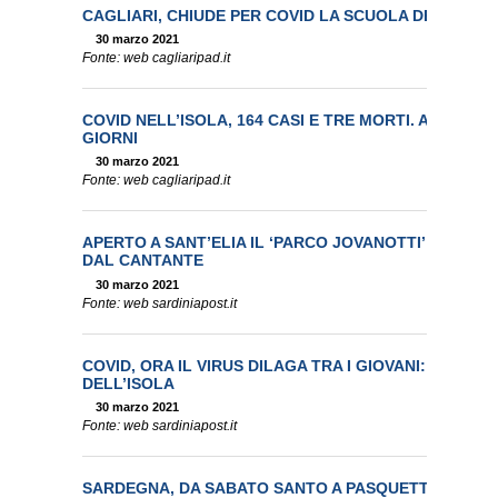
CAGLIARI, CHIUDE PER COVID LA SCUOLA DELL’INFAN
30 marzo 2021
Fonte: web cagliaripad.it
COVID NELL’ISOLA, 164 CASI E TRE MORTI. AUMENTAN
GIORNI
30 marzo 2021
Fonte: web cagliaripad.it
APERTO A SANT’ELIA IL ‘PARCO JOVANOTTI’: GIOCHI
DAL CANTANTE
30 marzo 2021
Fonte: web sardiniapost.it
COVID, ORA IL VIRUS DILAGA TRA I GIOVANI: SCUOLE
DELL’ISOLA
30 marzo 2021
Fonte: web sardiniapost.it
SARDEGNA, DA SABATO SANTO A PASQUETTA IN ZONA