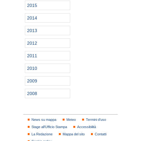
2015
2014
2013
2012
2011
2010
2009
2008
News su mappa
Meteo
Termini d'uso
Stage all'Ufficio Stampa
Accessibilità
La Redazione
Mappa del sito
Contatti