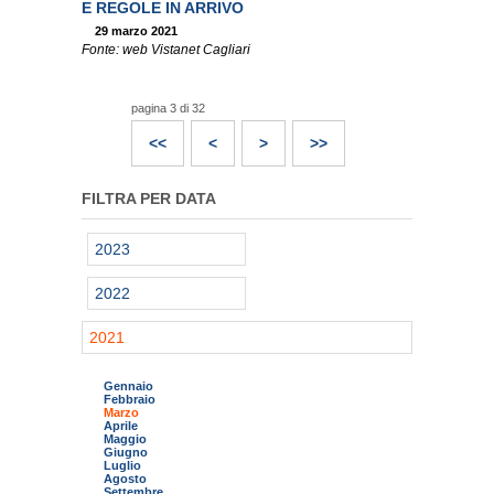
E REGOLE IN ARRIVO
29 marzo 2021
Fonte: web Vistanet Cagliari
pagina 3 di 32
<<
<
>
>>
FILTRA PER DATA
2023
2022
2021
Gennaio
Febbraio
Marzo
Aprile
Maggio
Giugno
Luglio
Agosto
Settembre