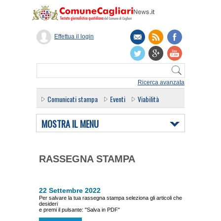
Effettua il login
Ricerca avanzata
Comunicati stampa
Eventi
Viabilità
MOSTRA IL MENU
RASSEGNA STAMPA
22 Settembre 2022
Per salvare la tua rassegna stampa seleziona gli articoli che
desideri
e premi il pulsante: "Salva in PDF"