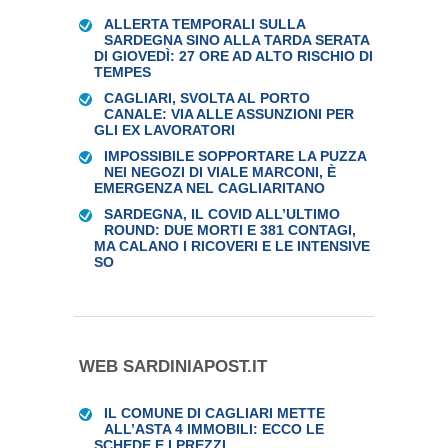
ALLERTA TEMPORALI SULLA
SARDEGNA SINO ALLA TARDA SERATA
DI GIOVEDÌ: 27 ORE AD ALTO RISCHIO DI
TEMPES
CAGLIARI, SVOLTA AL PORTO
CANALE: VIA ALLE ASSUNZIONI PER
GLI EX LAVORATORI
IMPOSSIBILE SOPPORTARE LA PUZZA
NEI NEGOZI DI VIALE MARCONI, È
EMERGENZA NEL CAGLIARITANO
SARDEGNA, IL COVID ALL’ULTIMO
ROUND: DUE MORTI E 381 CONTAGI,
MA CALANO I RICOVERI E LE INTENSIVE
SO
WEB SARDINIAPOST.IT
IL COMUNE DI CAGLIARI METTE
ALL’ASTA 4 IMMOBILI: ECCO LE
SCHEDE E I PREZZI