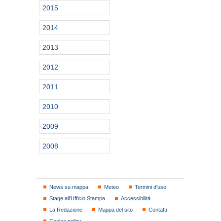
2015
2014
2013
2012
2011
2010
2009
2008
News su mappa
Meteo
Termini d'uso
Stage all'Ufficio Stampa
Accessibilità
La Redazione
Mappa del sito
Contatti
Cookie policy