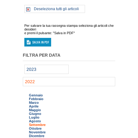
Deseleziona tutti gli articoli
Per salvare la tua rassegna stampa seleziona gli articoli che
desideri
e premi il pulsante: "Salva in PDF"
FILTRA PER DATA
2023
2022
Gennaio
Febbraio
Marzo
Aprile
Maggio
Giugno
Luglio
Agosto
Settembre
Ottobre
Novembre
Dicembre