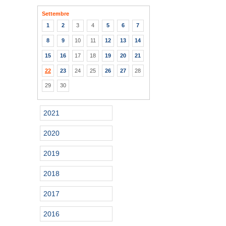
Settembre
1
2
3
4
5
6
7
8
9
10
11
12
13
14
15
16
17
18
19
20
21
22
23
24
25
26
27
28
29
30
2021
2020
2019
2018
2017
2016