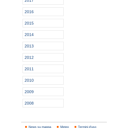
2017
2016
2015
2014
2013
2012
2011
2010
2009
2008
News su mappa
Meteo
Termini d'uso