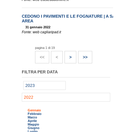
CEDONO I PAVIMENTI E LE FOGNATURE | A SANT’ELI
AREA
31 gennaio 2022
Fonte: web cagliaripad.it
pagina 1 di 19
<<
<
>
>>
FILTRA PER DATA
2023
2022
Gennaio
Febbraio
Marzo
Aprile
Maggio
Giugno
Luglio