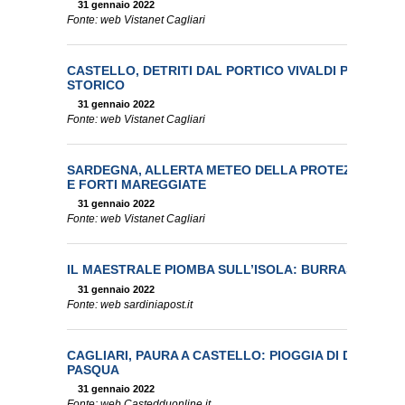
31 gennaio 2022
Fonte: web Vistanet Cagliari
CASTELLO, DETRITI DAL PORTICO VIVALDI PASQUA:
STORICO
31 gennaio 2022
Fonte: web Vistanet Cagliari
SARDEGNA, ALLERTA METEO DELLA PROTEZIONE CIVI
E FORTI MAREGGIATE
31 gennaio 2022
Fonte: web Vistanet Cagliari
IL MAESTRALE PIOMBA SULL’ISOLA: BURRASCA E 
31 gennaio 2022
Fonte: web sardiniapost.it
CAGLIARI, PAURA A CASTELLO: PIOGGIA DI DETRITI 
PASQUA
31 gennaio 2022
Fonte: web Castedduonline.it