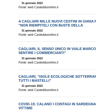
31 gennaio 2022
Fonte: web Castedduonline.it
A CAGLIARI MILLE NUOVI CESTINI IN GHISA PER LA R
“NON RIEMPITELI CON BUSTE DELLA
31 gennaio 2022
Fonte: web Castedduonline.it
CAGLIARI, IL SENSO UNICO IN VIALE MARCONI IN ST
SENTIRE I COMMERCIANTI”
31 gennaio 2022
Fonte: web Castedduonline.it
CAGLIARI, “ISOLE ECOLOGICHE SOTTERRANEE PER I
TUTTI I MASTELLI”
31 gennaio 2022
Fonte: web Castedduonline.it
COVID-19, CALANO I CONTAGI IN SARDEGNA: 918 NUO
VITTIME