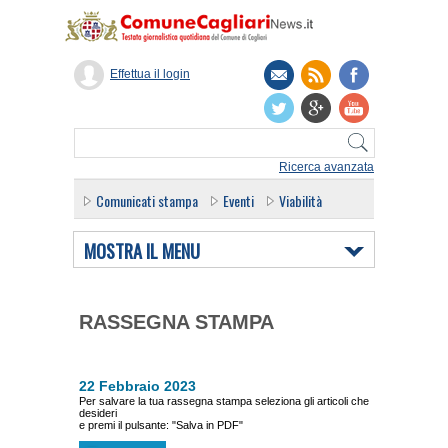
Effettua il login
Ricerca avanzata
Comunicati stampa
Eventi
Viabilità
MOSTRA IL MENU
RASSEGNA STAMPA
22 Febbraio 2023
Per salvare la tua rassegna stampa seleziona gli articoli che
desideri
e premi il pulsante: "Salva in PDF"