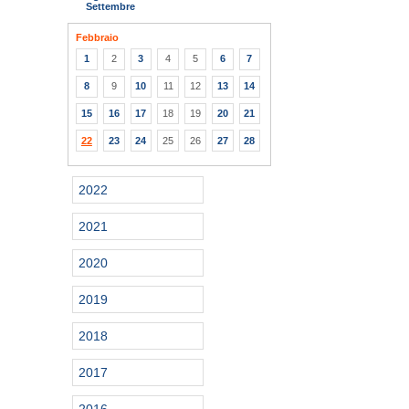
Settembre
Febbraio
1
2
3
4
5
6
7
8
9
10
11
12
13
14
15
16
17
18
19
20
21
22
23
24
25
26
27
28
2022
2021
2020
2019
2018
2017