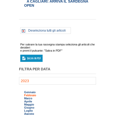
A CAGLIARI: ARRIVA IL SARDEGNA
OPEN
Deseleziona tutti gli articoli
Per salvare la tua rassegna stampa seleziona gli articoli che
desideri
e premi il pulsante: "Salva in PDF"
FILTRA PER DATA
2023
Gennaio
Febbraio
Marzo
Aprile
Maggio
Giugno
Luglio
Agosto