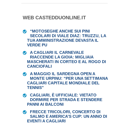
WEB CASTEDDUONLINE.IT
“MOTOSEGHE ANCHE SUI PINI
SECOLARI DI VIALE DIAZ: TRUZZU, LA
TUA AMMINISTRAZIONE DEVASTA IL
VERDE PU
A CAGLIARI IL CARNEVALE
RIACCENDE LA GIOIA: MIGLIAIA
MASCHERATI IN CORTEO E AL ROGO DI
CANCIOFALI
A MAGGIO IL SARDEGNA OPEN A
MONTE URPINU: “PER UNA SETTIMANA
CAGLIARI CAPITALE MONDIALE DEL
TENNIS”
CAGLIARI, È UFFICIALE: VIETATO
DORMIRE PER STRADA E STENDERE
PANNI AI BALCONI
FRECCE TRICOLORI, CONCERTO DI
SALMO E AMERICA’S CUP: UN ANNO DI
EVENTI A CAGLIARI